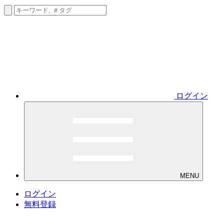
ログイン
MENU
ログイン
無料登録