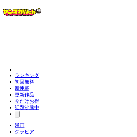
ランキング
初回無料
新連載
更新作品
今だけお得
話題沸騰中
漫画
グラビア