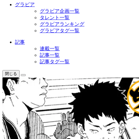
グラビア
グラビア企画一覧
タレント一覧
グラビアランキング
グラビアタグ一覧
記事
連載一覧
記事一覧
記事タグ一覧
閉じる