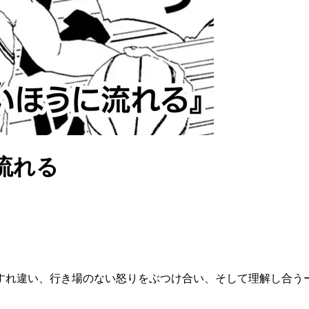
流れる
すれ違い、行き場のない怒りをぶつけ合い、そして理解し合う