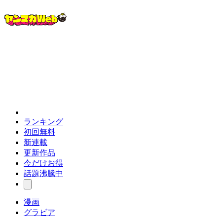
ランキング
初回無料
新連載
更新作品
今だけお得
話題沸騰中
漫画
グラビア