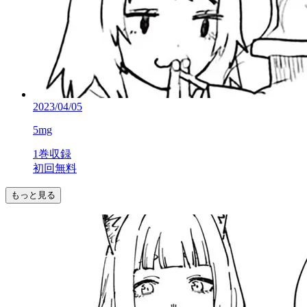
2023/04/05
5mg
1巻収録
初回無料
もっと見る