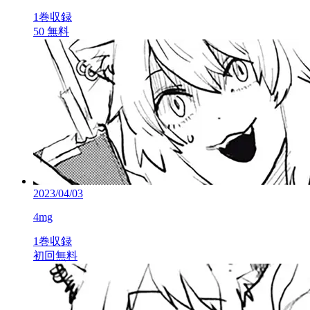
1巻収録
50
無料
2023/04/03
4mg
1巻収録
初回無料