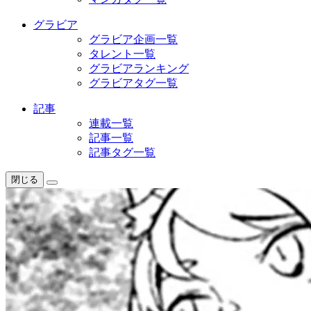
グラビア
グラビア企画一覧
タレント一覧
グラビアランキング
グラビアタグ一覧
記事
連載一覧
記事一覧
記事タグ一覧
閉じる