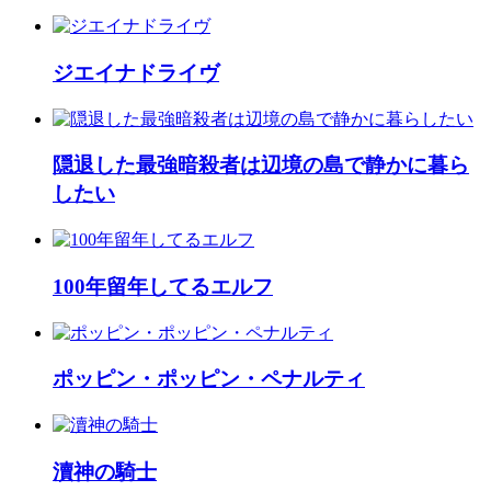
ジエイナドライヴ
隠退した最強暗殺者は辺境の島で静かに暮ら
したい
100年留年してるエルフ
ポッピン・ポッピン・ペナルティ
瀆神の騎士