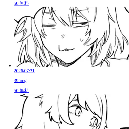
50
無料
2026/07/31
395mg
50
無料