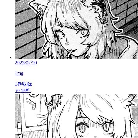
2023/02/20
1mg
1巻収録
50
無料