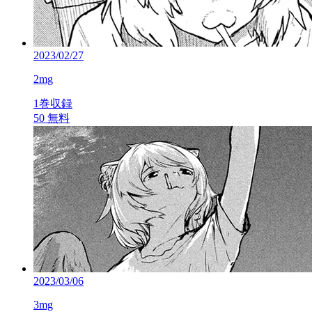
2023/02/27
2mg
1巻収録
50
無料
2023/03/06
3mg