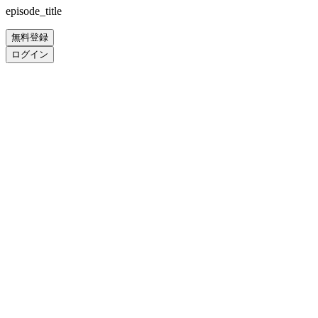
episode_title
無料登録
ログイン