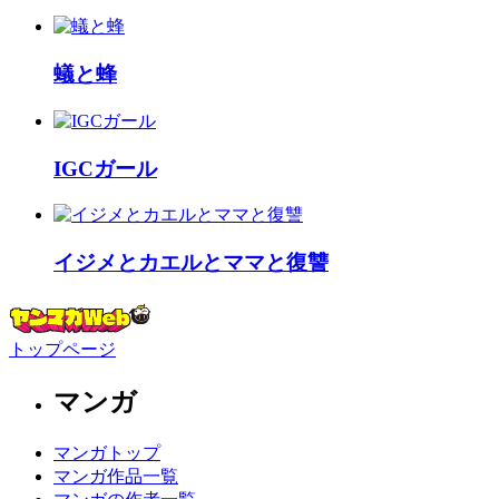
蟻と蜂
IGCガール
イジメとカエルとママと復讐
トップページ
マンガ
マンガトップ
マンガ作品一覧