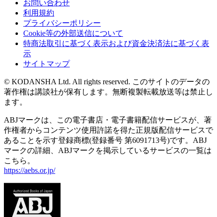
お問い合わせ
利用規約
プライバシーポリシー
Cookie等の外部送信について
特商法取引に基づく表示および資金決済法に基づく表
示
サイトマップ
© KODANSHA Ltd. All rights reserved. このサイトのデータの
著作権は講談社が保有します。無断複製転載放送等は禁止し
ます。
ABJマークは、この電子書店・電子書籍配信サービスが、著
作権者からコンテンツ使用許諾を得た正規版配信サービスで
あることを示す登録商標(登録番号 第6091713号)です。ABJ
マークの詳細、ABJマークを掲示しているサービスの一覧は
こちら。
https://aebs.or.jp/