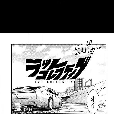
::fzkqzrz.oi
::fzkqzrz.oi
::fzkqzrz.oi