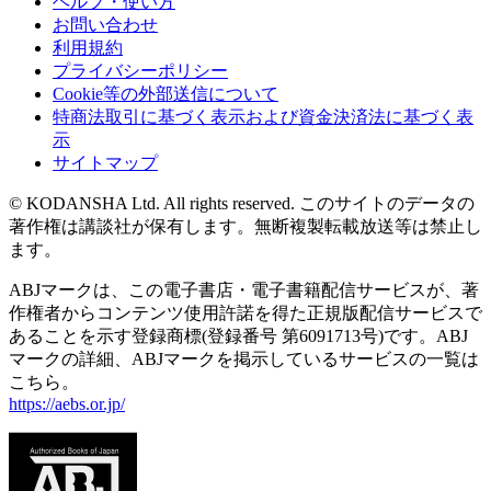
ヘルプ・使い方
お問い合わせ
利用規約
プライバシーポリシー
Cookie等の外部送信について
特商法取引に基づく表示および資金決済法に基づく表
示
サイトマップ
© KODANSHA Ltd. All rights reserved. このサイトのデータの
著作権は講談社が保有します。無断複製転載放送等は禁止し
ます。
ABJマークは、この電子書店・電子書籍配信サービスが、著
作権者からコンテンツ使用許諾を得た正規版配信サービスで
あることを示す登録商標(登録番号 第6091713号)です。ABJ
マークの詳細、ABJマークを掲示しているサービスの一覧は
こちら。
https://aebs.or.jp/