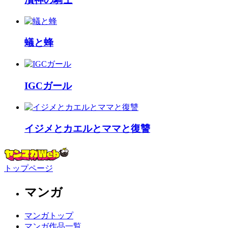
蟻と蜂
IGCガール
イジメとカエルとママと復讐
トップページ
マンガ
マンガトップ
マンガ作品一覧