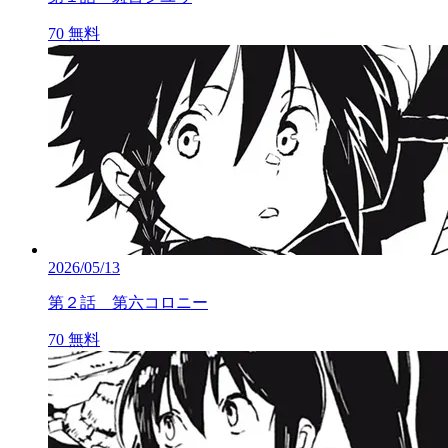
70
無料
2026/05/13
第２話 第六コロニー
70
無料