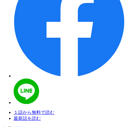
１話から無料で読む
最新話を読む