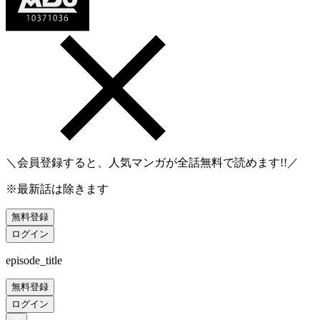
＼会員登録すると、人気マンガが
全話無料
で読めます!!／
※最新話は除きます
無料登録
ログイン
episode_title
無料登録
ログイン