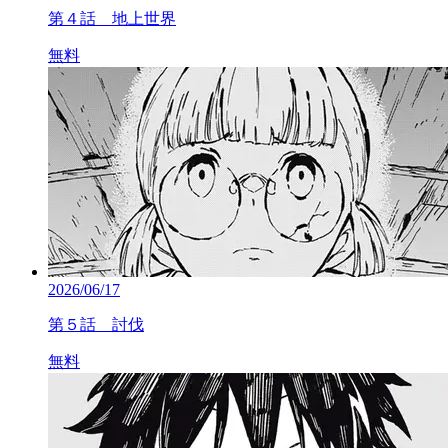
第４話 地上世界
無料
2026/06/17
第５話 討伐
無料