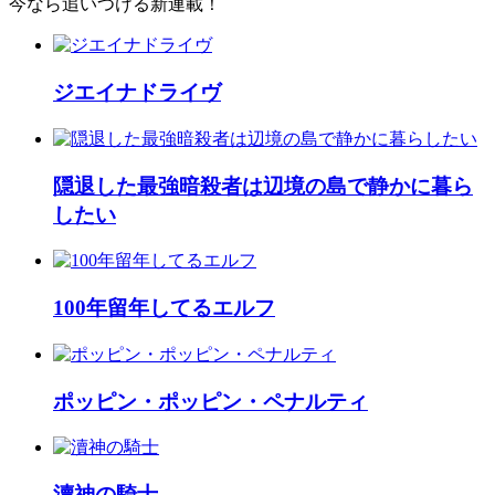
今なら追いつける新連載！
ジエイナドライヴ
隠退した最強暗殺者は辺境の島で静かに暮ら
したい
100年留年してるエルフ
ポッピン・ポッピン・ペナルティ
瀆神の騎士