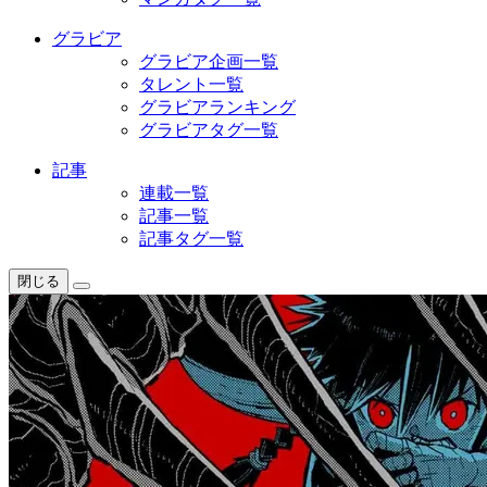
グラビア
グラビア企画一覧
タレント一覧
グラビアランキング
グラビアタグ一覧
記事
連載一覧
記事一覧
記事タグ一覧
閉じる