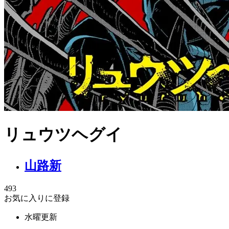
リュウツヘグイ
山路新
493
お気に入りに登録
水曜更新