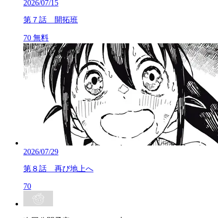
2026/07/15
第７話 開拓班
70
無料
2026/07/29
第８話 再び地上へ
70