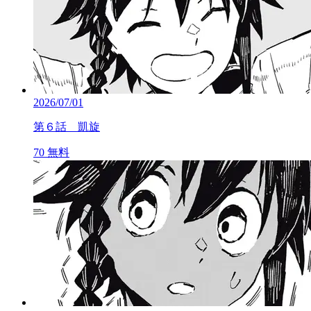
2026/07/01
第６話 凱旋
70
無料