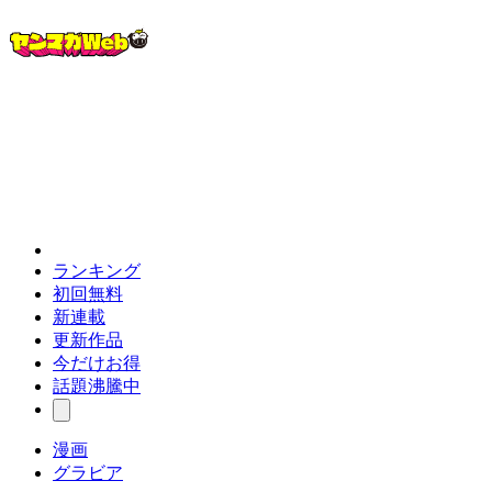
ランキング
初回無料
新連載
更新作品
今だけお得
話題沸騰中
漫画
グラビア