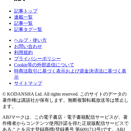
記事トップ
連載一覧
記事一覧
記事タグ一覧
ヘルプ・使い方
お問い合わせ
利用規約
プライバシーポリシー
Cookie等の外部送信について
特商法取引に基づく表示および資金決済法に基づく表
示
サイトマップ
© KODANSHA Ltd. All rights reserved. このサイトのデータの
著作権は講談社が保有します。無断複製転載放送等は禁止し
ます。
ABJマークは、この電子書店・電子書籍配信サービスが、著
作権者からコンテンツ使用許諾を得た正規版配信サービスで
あることを示す登録商標(登録番号 第6091713号)です。ABJ