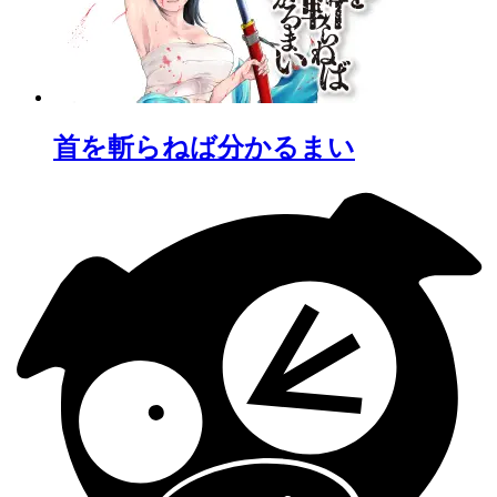
首を斬らねば分かるまい