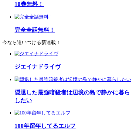
10巻無料！
完全全話無料！
今なら追いつける新連載！
ジエイナドライヴ
隠退した最強暗殺者は辺境の島で静かに暮ら
したい
100年留年してるエルフ