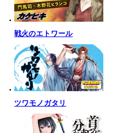
戦火のエトワール
ツワモノガタリ