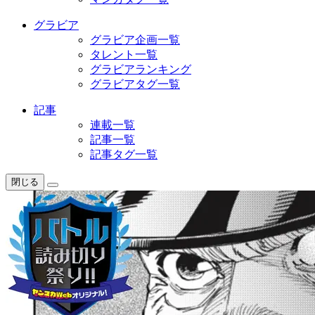
グラビア
グラビア企画一覧
タレント一覧
グラビアランキング
グラビアタグ一覧
記事
連載一覧
記事一覧
記事タグ一覧
閉じる