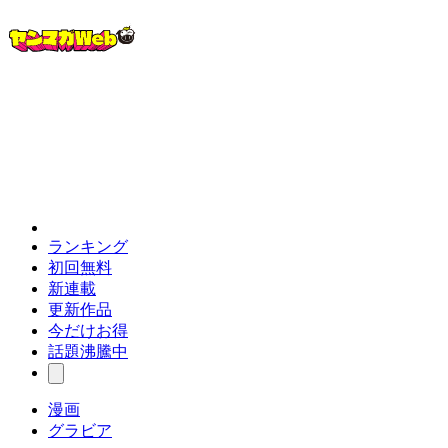
ランキング
初回無料
新連載
更新作品
今だけお得
話題沸騰中
漫画
グラビア