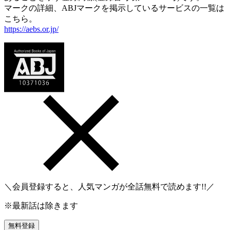
マークの詳細、ABJマークを掲示しているサービスの一覧は
こちら。
https://aebs.or.jp/
＼会員登録すると、人気マンガが
全話無料
で読めます!!／
※最新話は除きます
無料登録