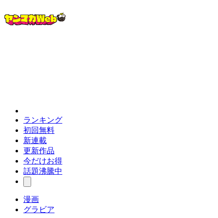
ランキング
初回無料
新連載
更新作品
今だけお得
話題沸騰中
漫画
グラビア