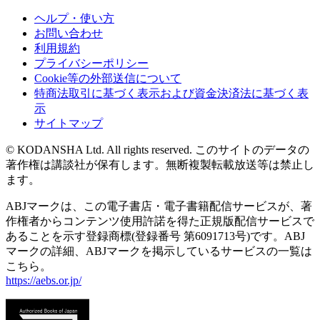
ヘルプ・使い方
お問い合わせ
利用規約
プライバシーポリシー
Cookie等の外部送信について
特商法取引に基づく表示および資金決済法に基づく表
示
サイトマップ
© KODANSHA Ltd. All rights reserved. このサイトのデータの
著作権は講談社が保有します。無断複製転載放送等は禁止し
ます。
ABJマークは、この電子書店・電子書籍配信サービスが、著
作権者からコンテンツ使用許諾を得た正規版配信サービスで
あることを示す登録商標(登録番号 第6091713号)です。ABJ
マークの詳細、ABJマークを掲示しているサービスの一覧は
こちら。
https://aebs.or.jp/