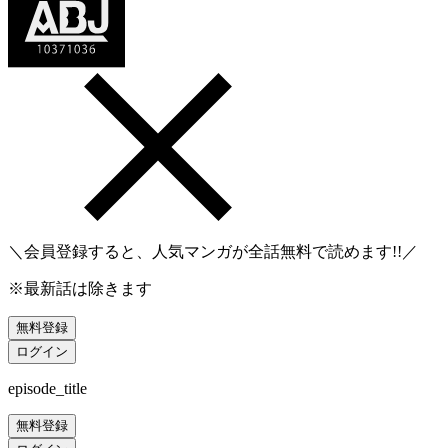
＼会員登録すると、人気マンガが
全話無料
で読めます!!／
※最新話は除きます
無料登録
ログイン
episode_title
無料登録