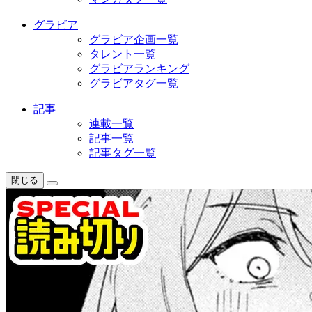
グラビア
グラビア企画一覧
タレント一覧
グラビアランキング
グラビアタグ一覧
記事
連載一覧
記事一覧
記事タグ一覧
閉じる