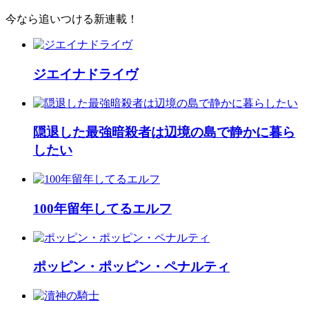
今なら追いつける新連載！
ジエイナドライヴ
隠退した最強暗殺者は辺境の島で静かに暮ら
したい
100年留年してるエルフ
ポッピン・ポッピン・ペナルティ