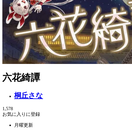
六花綺譚
桐丘さな
1,578
お気に入りに登録
月曜更新