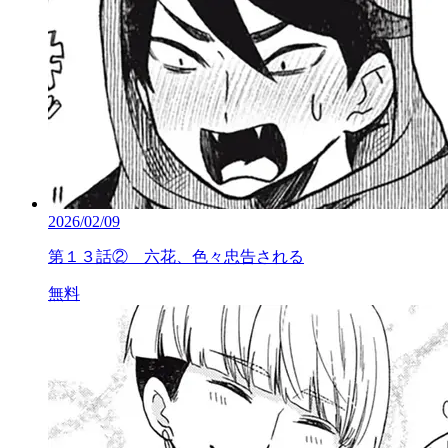
2026/02/09
第１３話② 六花、色々忠告される
無料