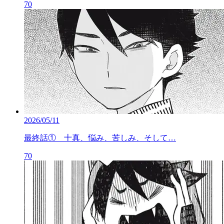
70
2026/05/11
最終話① 十真、悩み、苦しみ、そして…
70