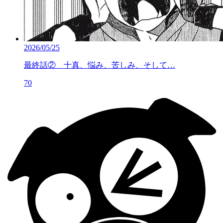
2026/05/25
最終話② 十真、悩み、苦しみ、そして…
70