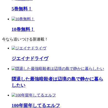
5巻無料！
10巻無料！
今なら追いつける新連載！
ジエイナドライヴ
隠退した最強暗殺者は辺境の島で静かに暮ら
したい
100年留年してるエルフ