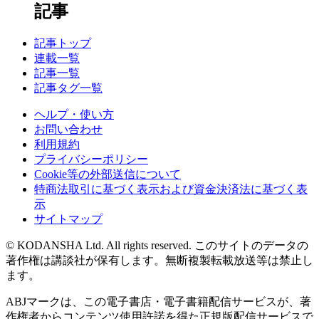
記事
記事トップ
連載一覧
記事一覧
記事タグ一覧
ヘルプ・使い方
お問い合わせ
利用規約
プライバシーポリシー
Cookie等の外部送信について
特商法取引に基づく表示および資金決済法に基づく表
示
サイトマップ
© KODANSHA Ltd. All rights reserved. このサイトのデータの
著作権は講談社が保有します。無断複製転載放送等は禁止し
ます。
ABJマークは、この電子書店・電子書籍配信サービスが、著
作権者からコンテンツ使用許諾を得た正規版配信サービスで