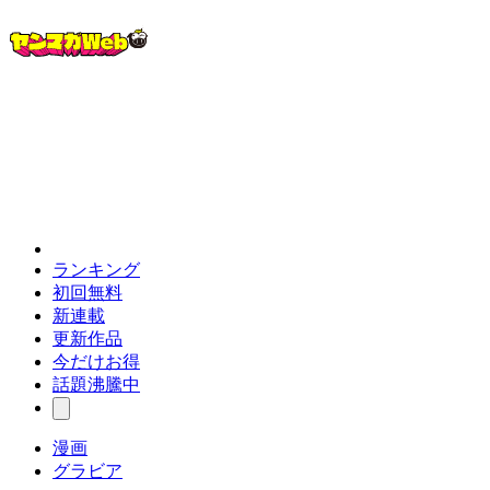
ランキング
初回無料
新連載
更新作品
今だけお得
話題沸騰中
漫画
グラビア