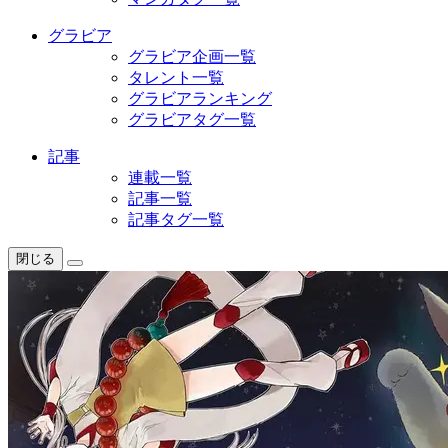
グラビア
グラビア企画一覧
タレント一覧
グラビアランキング
グラビアタグ一覧
記事
連載一覧
記事一覧
記事タグ一覧
閉じる