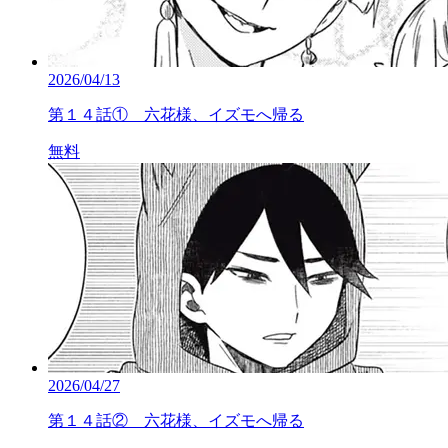
2026/04/13
第１４話① 六花様、イズモへ帰る
無料
2026/04/27
第１４話② 六花様、イズモへ帰る