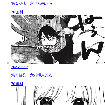
第１話① 六花様来たる
70
無料
2025/06/02
第１話② 六花様来たる
70
無料