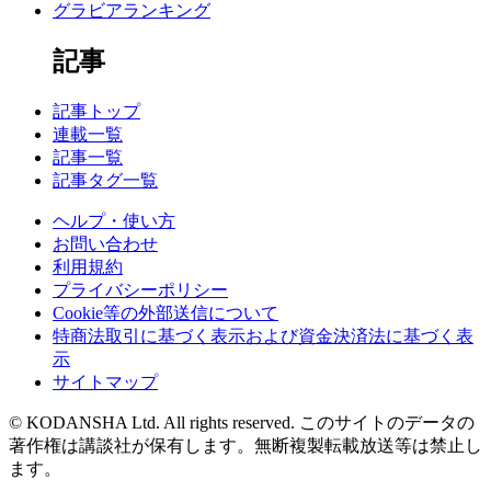
グラビアランキング
記事
記事トップ
連載一覧
記事一覧
記事タグ一覧
ヘルプ・使い方
お問い合わせ
利用規約
プライバシーポリシー
Cookie等の外部送信について
特商法取引に基づく表示および資金決済法に基づく表
示
サイトマップ
© KODANSHA Ltd. All rights reserved. このサイトのデータの
著作権は講談社が保有します。無断複製転載放送等は禁止し
ます。