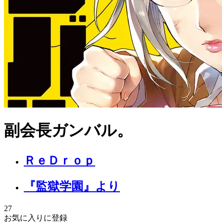
副会長ガンバル。
ＲｅＤｒｏｐ
『監獄学園』より
27
お気に入りに登録