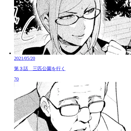
2021/05/20
第３話 三匹公園を行く
70