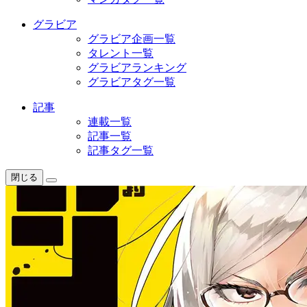
グラビア
グラビア企画一覧
タレント一覧
グラビアランキング
グラビアタグ一覧
記事
連載一覧
記事一覧
記事タグ一覧
閉じる