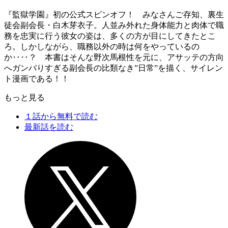
『監獄学園』初の公式スピンオフ！ みなさんご存知、裏生
徒会副会長・白木芽衣子。人並み外れた身体能力と肉体で職
務を忠実に行う彼女の姿は、多くの方が目にしてきたとこ
ろ。しかしながら、職務以外の時は何をやっているの
か‥‥？ 本書はそんな野次馬根性を元に、アサッテの方向
へガンバりすぎる副会長の比類なき”日常”を描く、サイレン
ト漫画である！！
もっと見る
１話から無料で読む
最新話を読む