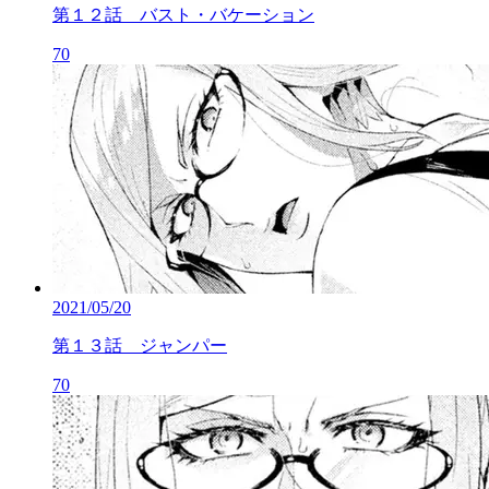
第１２話 バスト・バケーション
70
2021/05/20
第１３話 ジャンパー
70