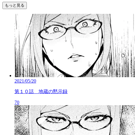
もっと見る
2021/05/20
第１０話 地蔵の黙示録
70