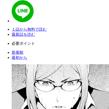
１話から無料で読む
最新話を読む
必要ポイント
新着順
最初から