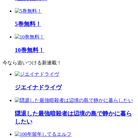
5巻無料！
10巻無料！
今なら追いつける新連載！
ジエイナドライヴ
隠退した最強暗殺者は辺境の島で静かに暮ら
したい