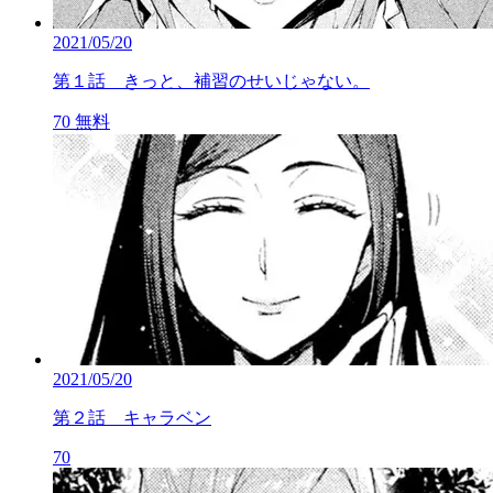
2021/05/20
第１話 きっと、補習のせいじゃない。
70
無料
2021/05/20
第２話 キャラベン
70