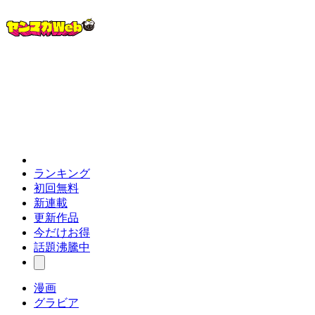
ランキング
初回無料
新連載
更新作品
今だけお得
話題沸騰中
漫画
グラビア