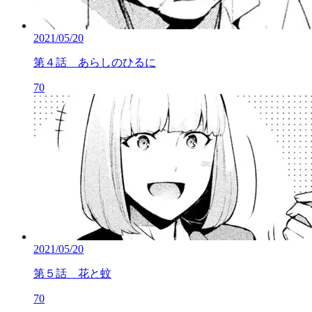
2021/05/20
第４話 あらしのひるに
70
2021/05/20
第５話 花と蚊
70