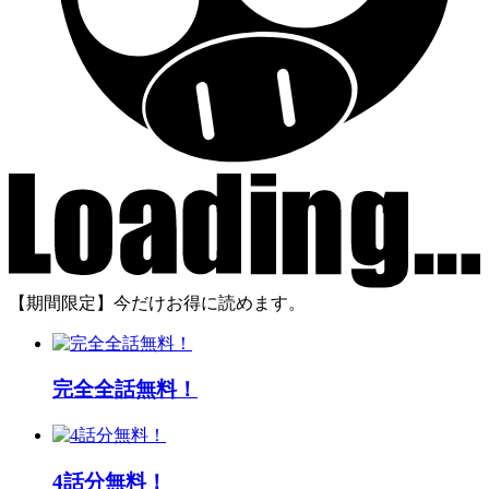
【期間限定】今だけお得に読めます。
完全全話無料！
4話分無料！