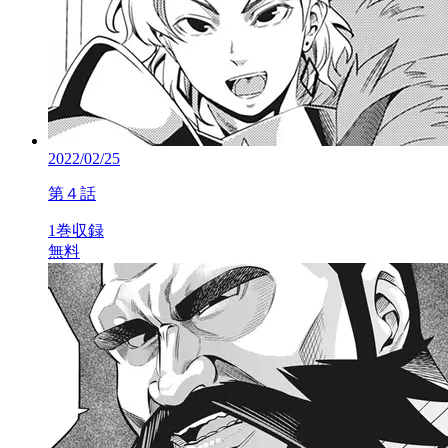
2022/02/25
第４話
1巻収録
無料