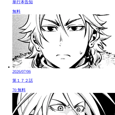
単行本告知
無料
2026/07/06
第１７２話
70
無料