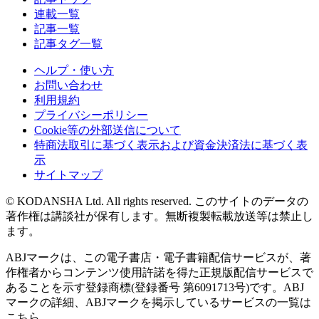
連載一覧
記事一覧
記事タグ一覧
ヘルプ・使い方
お問い合わせ
利用規約
プライバシーポリシー
Cookie等の外部送信について
特商法取引に基づく表示および資金決済法に基づく表
示
サイトマップ
© KODANSHA Ltd. All rights reserved. このサイトのデータの
著作権は講談社が保有します。無断複製転載放送等は禁止し
ます。
ABJマークは、この電子書店・電子書籍配信サービスが、著
作権者からコンテンツ使用許諾を得た正規版配信サービスで
あることを示す登録商標(登録番号 第6091713号)です。ABJ
マークの詳細、ABJマークを掲示しているサービスの一覧は
こちら。