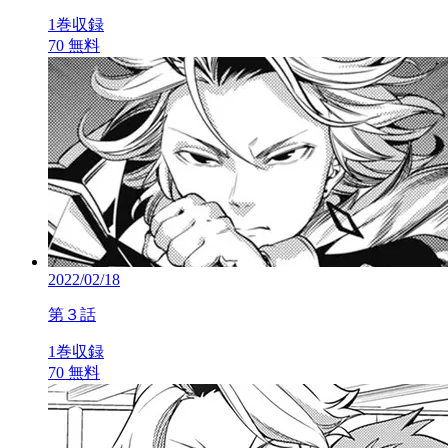
1巻収録
70
無料
2022/02/18
第３話
1巻収録
70
無料