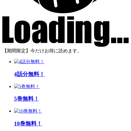
【期間限定】今だけお得に読めます。
4話分無料！
5巻無料！
10巻無料！