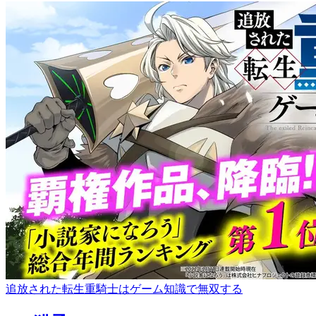
追放された転生重騎士はゲーム知識で無双する