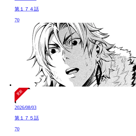
第１７４話
70
2026/08/03
第１７５話
70