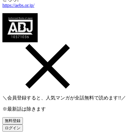
https://aebs.or.jp/
＼会員登録すると、人気マンガが
全話無料
で読めます!!／
※最新話は除きます
無料登録
ログイン