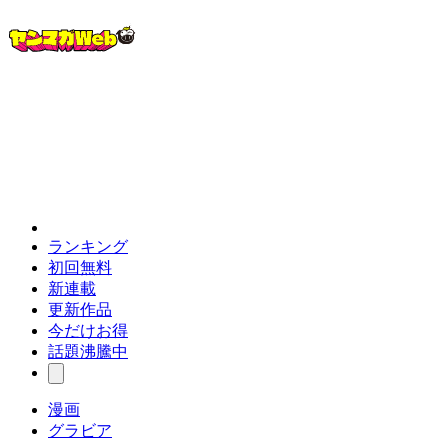
ランキング
初回無料
新連載
更新作品
今だけお得
話題沸騰中
漫画
グラビア