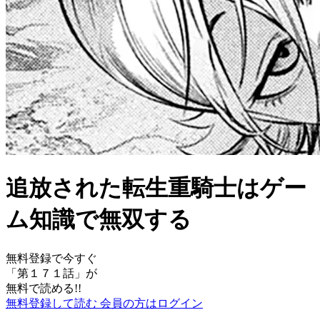
追放された転生重騎士はゲー
ム知識で無双する
無料登録で今すぐ
「
第１７１話
」が
無料で読める!!
無料登録して読む
会員の方はログイン