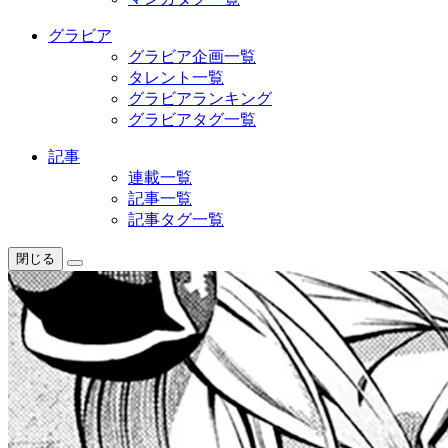
グラビア
グラビア企画一覧
タレント一覧
グラビアランキング
グラビアタグ一覧
記事
連載一覧
記事一覧
記事タグ一覧
閉じる