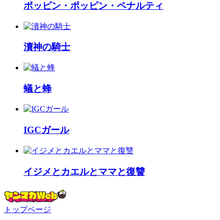
ポッピン・ポッピン・ペナルティ
瀆神の騎士
蟻と蜂
IGCガール
イジメとカエルとママと復讐
トップページ