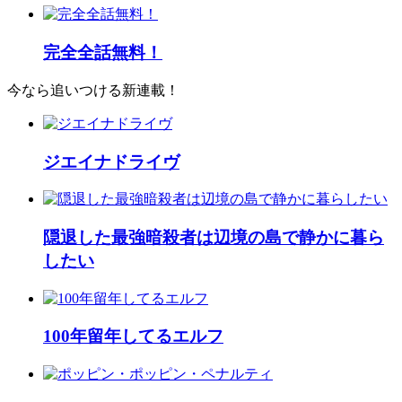
完全全話無料！
今なら追いつける新連載！
ジエイナドライヴ
隠退した最強暗殺者は辺境の島で静かに暮ら
したい
100年留年してるエルフ