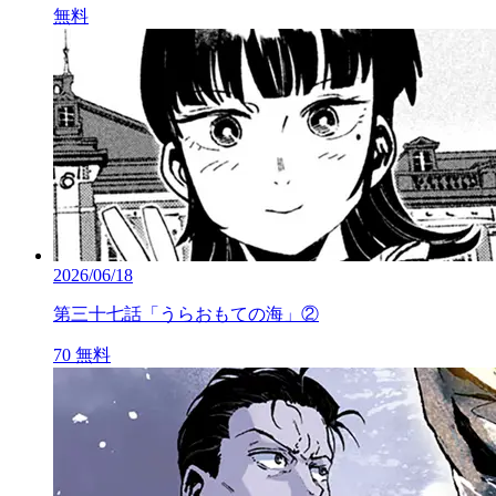
無料
2026/06/18
第三十七話「うらおもての海」②
70
無料