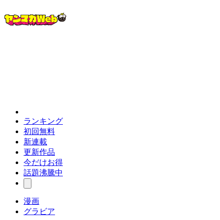
ランキング
初回無料
新連載
更新作品
今だけお得
話題沸騰中
漫画
グラビア