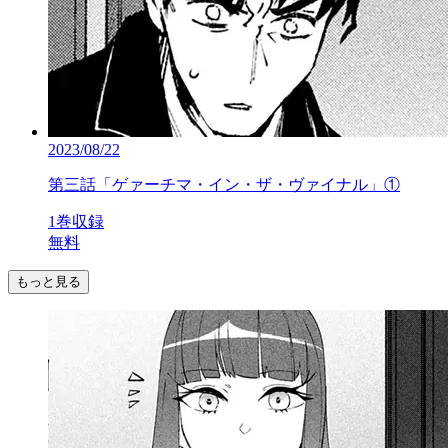
2023/08/22
第三話「ゲァーチマ・イン・ザ・ヴァイナル」①
1巻収録
無料
もっと見る