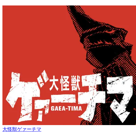
大怪獣ゲァーチマ