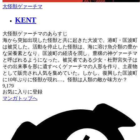
大怪獣ゲァーチマ
KENT
大怪獣ゲァーチマのあらすじ
海から突如出現した怪獣と共に起きた大波で、港町・匡波町
は被災した。活動を停止した怪獣は、海に溶け魚介類の豊か
な栄養素となり、匡波町の経済を潤し、豊穣の神ゲァーチマ
と呼ばれるようになった。被災者である少女・杜野宮矢子は
その出来事を形に遺すべくゲァーチマの人形を作り、土産物
として販売され人気を集めていた。しかし、復興した匡波町
に10年ぶりに怪獣が現れ…。怪獣は人類の敵か味方か？
9,179
お気に入りに登録
マンガトップへ