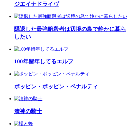
ジエイナドライヴ
隠退した最強暗殺者は辺境の島で静かに暮ら
したい
100年留年してるエルフ
ポッピン・ポッピン・ペナルティ
瀆神の騎士