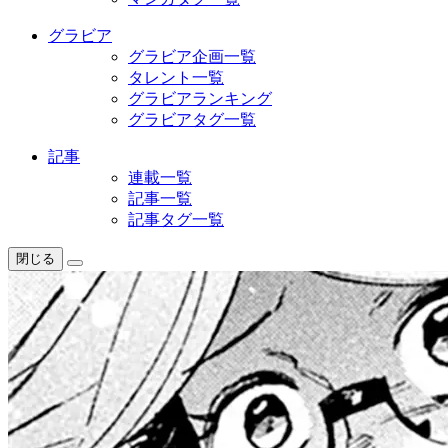
グラビア
グラビア企画一覧
タレント一覧
グラビアランキング
グラビアタグ一覧
記事
連載一覧
記事一覧
記事タグ一覧
閉じる