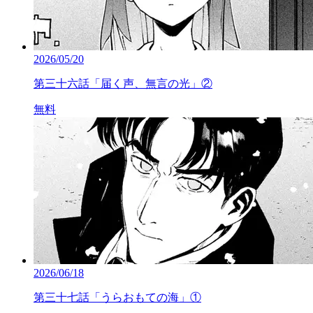
2026/05/20
第三十六話「届く声、無言の光」②
無料
2026/06/18
第三十七話「うらおもての海」①