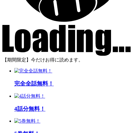
【期間限定】今だけお得に読めます。
完全全話無料！
4話分無料！