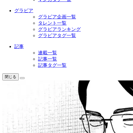
グラビア
グラビア企画一覧
タレント一覧
グラビアランキング
グラビアタグ一覧
記事
連載一覧
記事一覧
記事タグ一覧
閉じる