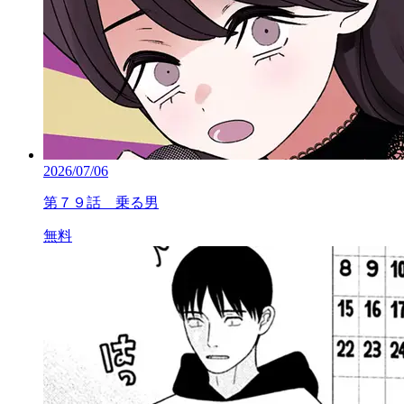
2026/07/06
第７９話 乗る男
無料