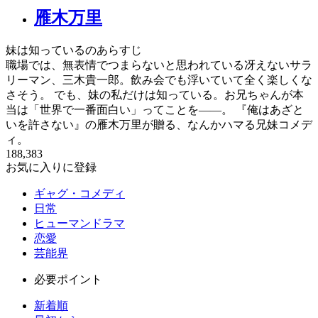
雁木万里
妹は知っているのあらすじ
職場では、無表情でつまらないと思われている冴えないサラ
リーマン、三木貴一郎。飲み会でも浮いていて全く楽しくな
さそう。 でも、妹の私だけは知っている。お兄ちゃんが本
当は「世界で一番面白い」ってことを――。 『俺はあざと
いを許さない』の雁木万里が贈る、なんかハマる兄妹コメデ
ィ。
188,383
お気に入りに登録
ギャグ・コメディ
日常
ヒューマンドラマ
恋愛
芸能界
必要ポイント
新着順