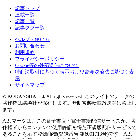
記事トップ
連載一覧
記事一覧
記事タグ一覧
ヘルプ・使い方
お問い合わせ
利用規約
プライバシーポリシー
Cookie等の外部送信について
特商法取引に基づく表示および資金決済法に基づく表
示
サイトマップ
© KODANSHA Ltd. All rights reserved. このサイトのデータの
著作権は講談社が保有します。無断複製転載放送等は禁止し
ます。
ABJマークは、この電子書店・電子書籍配信サービスが、著
作権者からコンテンツ使用許諾を得た正規版配信サービスで
あることを示す登録商標(登録番号 第6091713号)です。ABJ