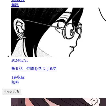
無料
2024/12/23
第５話 仲間を見つける男
1巻収録
無料
もっと見る