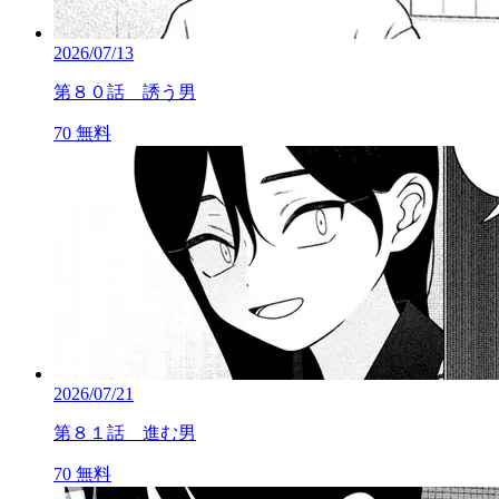
2026/07/13
第８０話 誘う男
70
無料
2026/07/21
第８１話 進む男
70
無料