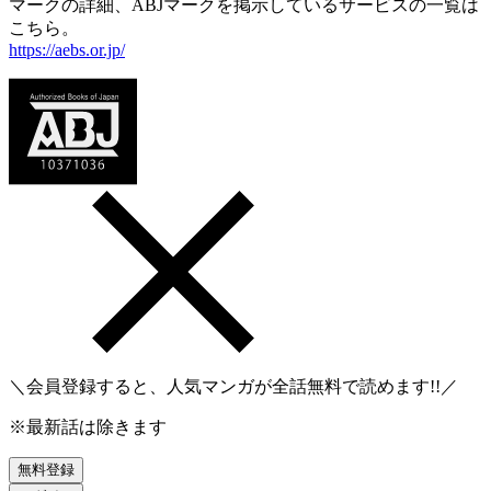
マークの詳細、ABJマークを掲示しているサービスの一覧は
こちら。
https://aebs.or.jp/
＼会員登録すると、人気マンガが
全話無料
で読めます!!／
※最新話は除きます
無料登録