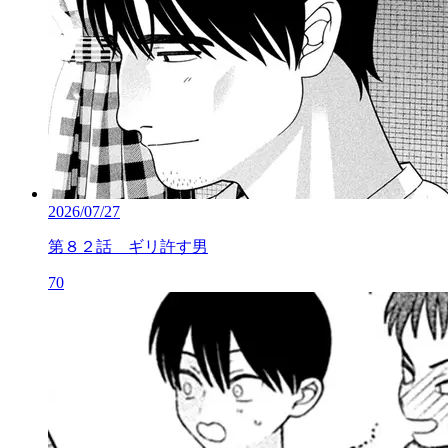
2026/07/27
第８２話 ギリ許す男
70