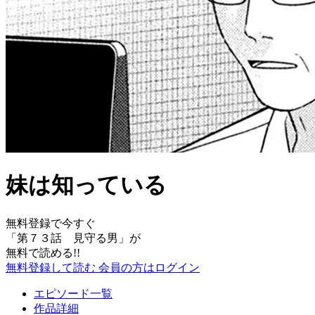
妹は知っている
無料登録で今すぐ
「
第７３話 見守る男
」が
無料で読める!!
無料登録して読む
会員の方はログイン
エピソード一覧
作品詳細