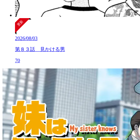
2026/08/03
第８３話 見かける男
70