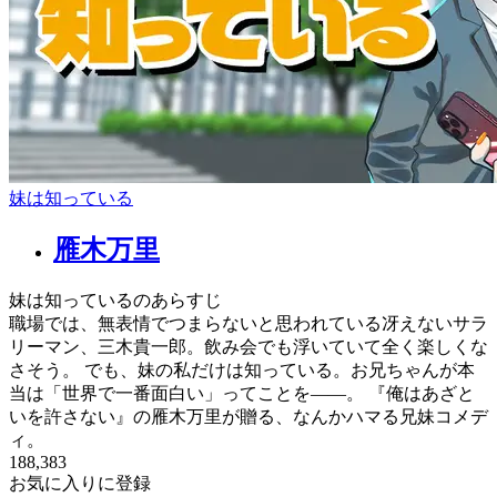
妹は知っている
雁木万里
妹は知っているのあらすじ
職場では、無表情でつまらないと思われている冴えないサラ
リーマン、三木貴一郎。飲み会でも浮いていて全く楽しくな
さそう。 でも、妹の私だけは知っている。お兄ちゃんが本
当は「世界で一番面白い」ってことを――。 『俺はあざと
いを許さない』の雁木万里が贈る、なんかハマる兄妹コメデ
ィ。
188,383
お気に入りに登録