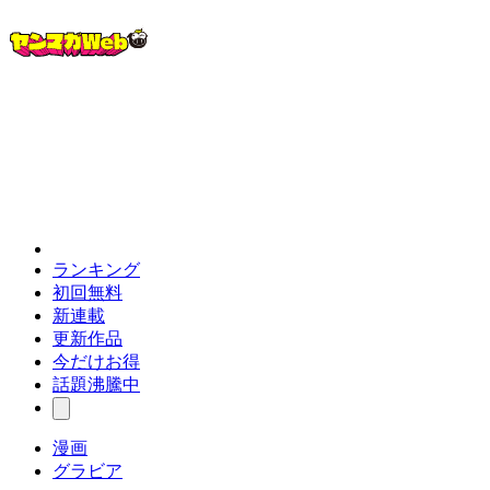
ランキング
初回無料
新連載
更新作品
今だけお得
話題沸騰中
漫画
グラビア