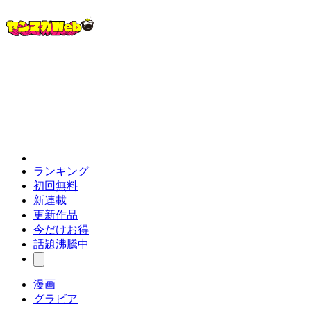
ランキング
初回無料
新連載
更新作品
今だけお得
話題沸騰中
漫画
グラビア