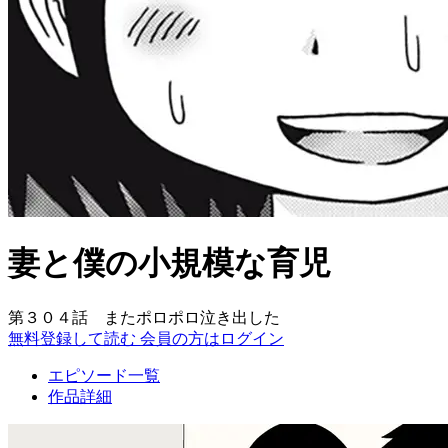
妻と僕の小規模な育児
第３０４話 またポロポロ泣き出した
無料登録して読む
会員の方はログイン
エピソード一覧
作品詳細