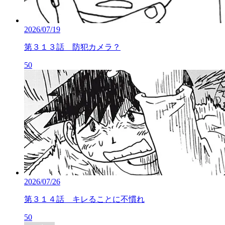
2026/07/19
第３１３話 防犯カメラ？
50
2026/07/26
第３１４話 キレることに不慣れ
50