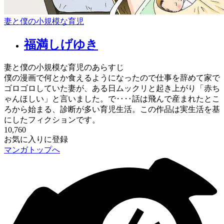
妻と僕の小規模な育児
福満しげゆき
妻と僕の小規模な育児のあらすじ
僕の漫画で何とか食えるようになったので仕事を辞めて家で
ゴロゴロしていた妻が、ある日ムックリと起き上がり「赤ち
ゃんほしい」と言いました。で‥‥話は飛んで産まれたとこ
ろから始まる、診断が多い育児生活。この作品は実生活を基
にしたフィクションです。
10,760
お気に入りに登録
マンガトップへ