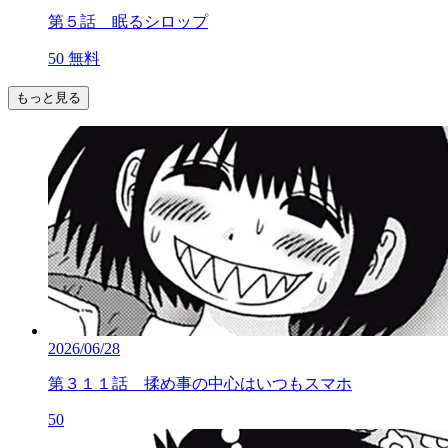
第５話 眠るシロップ
50
無料
もっと見る
2026/06/28
第３１１話 揉め事の中心はいつもスマホ
50