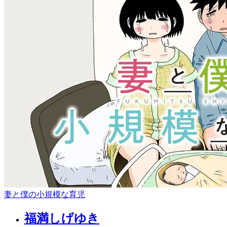
妻と僕の小規模な育児
福満しげゆき