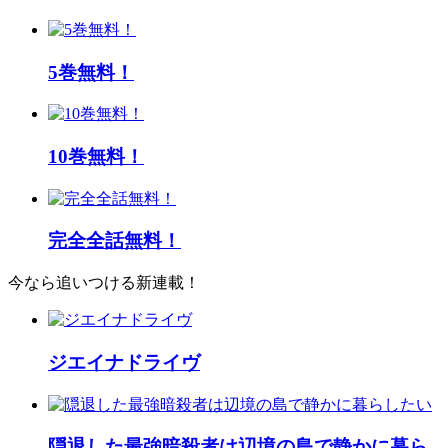
5巻無料！
10巻無料！
完全全話無料！
今なら追いつける新連載！
ジエイナドライヴ
隠退した最強暗殺者は辺境の島で静かに暮ら