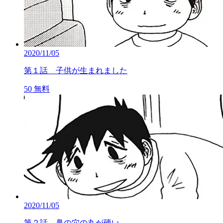
2020/11/05
第１話 子供が生まれました
50
無料
2020/11/05
第２話 鼻の穴の丸が硬い