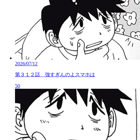
2026/07/12
第３１２話 強すぎんのよスマホは
50