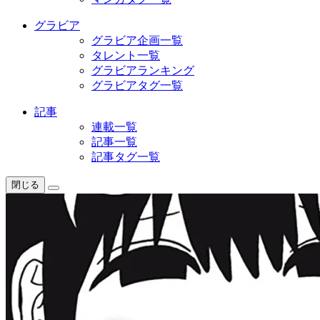
グラビア
グラビア企画一覧
タレント一覧
グラビアランキング
グラビアタグ一覧
記事
連載一覧
記事一覧
記事タグ一覧
閉じる