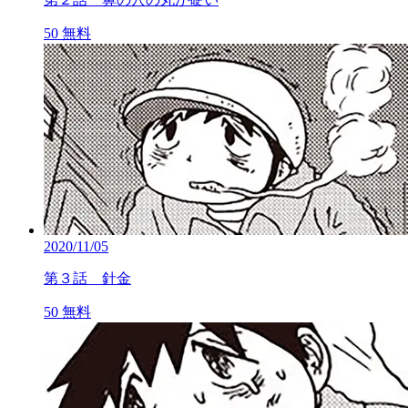
50
無料
2020/11/05
第３話 針金
50
無料