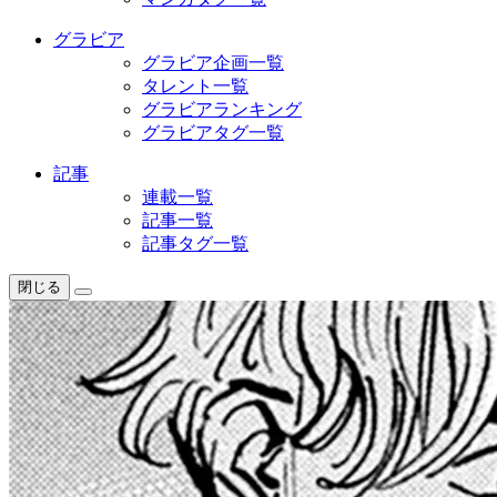
グラビア
グラビア企画一覧
タレント一覧
グラビアランキング
グラビアタグ一覧
記事
連載一覧
記事一覧
記事タグ一覧
閉じる