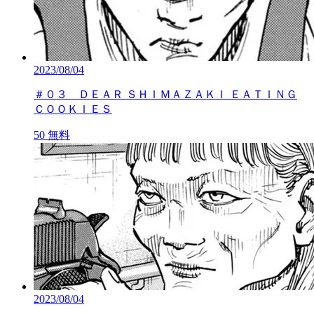
2023/08/04
＃０３ ＤＥＡＲ ＳＨＩＭＡＺＡＫＩ ＥＡＴＩＮＧ
ＣＯＯＫＩＥＳ
50
無料
2023/08/04