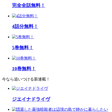
完全全話無料！
4話分無料！
5巻無料！
10巻無料！
今なら追いつける新連載！
ジエイナドライヴ