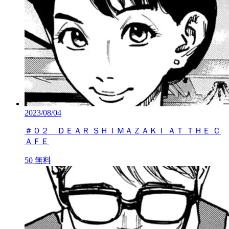
2023/08/04
＃０２ ＤＥＡＲ ＳＨＩＭＡＺＡＫＩ ＡＴ ＴＨＥ Ｃ
ＡＦＥ
50
無料