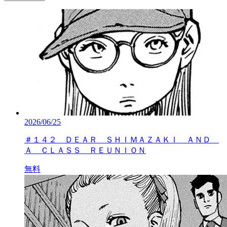
2026/06/25
＃１４２ ＤＥＡＲ ＳＨＩＭＡＺＡＫＩ ＡＮＤ
Ａ ＣＬＡＳＳ ＲＥＵＮＩＯＮ
無料