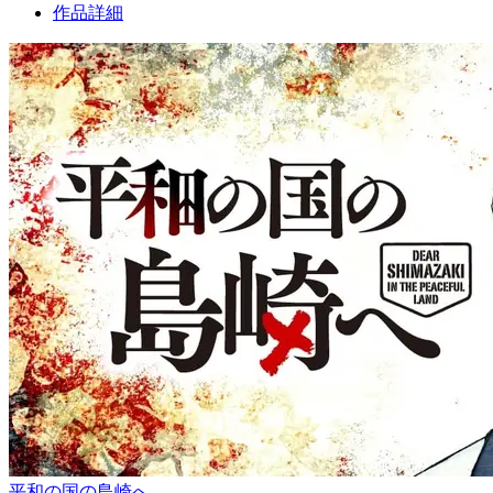
作品詳細
平和の国の島崎へ