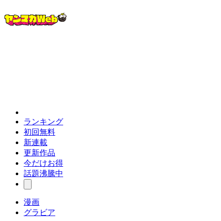
ランキング
初回無料
新連載
更新作品
今だけお得
話題沸騰中
漫画
グラビア