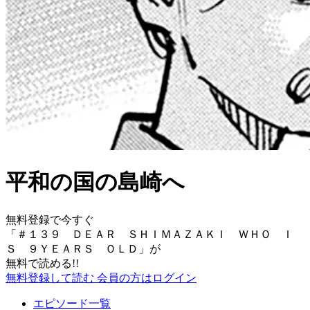
平和の国の島崎へ
無料登録で今すぐ
「
＃１３９ ＤＥＡＲ ＳＨＩＭＡＺＡＫＩ ＷＨＯ Ｉ
Ｓ ９ＹＥＡＲＳ ＯＬＤ
」が
無料で読める!!
無料登録して読む
会員の方はログイン
エピソード一覧