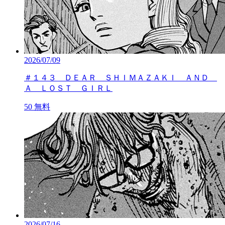
2026/07/09
＃１４３ ＤＥＡＲ ＳＨＩＭＡＺＡＫＩ ＡＮＤ
Ａ ＬＯＳＴ ＧＩＲＬ
50
無料
2026/07/16