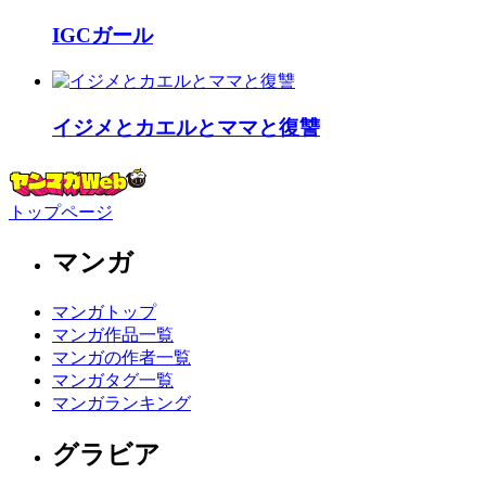
IGCガール
イジメとカエルとママと復讐
トップページ
マンガ
マンガトップ
マンガ作品一覧
マンガの作者一覧
マンガタグ一覧
マンガランキング
グラビア