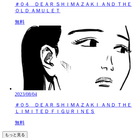
＃０４ ＤＥＡＲ ＳＨＩＭＡＺＡＫＩ ＡＮＤ ＴＨＥ
ＯＬＤ ＡＭＵＬＥＴ
無料
2023/08/04
＃０５ ＤＥＡＲ ＳＨＩＭＡＺＡＫＩ ＡＮＤ ＴＨＥ
ＬＩＭＩＴＥＤ ＦＩＧＵＲＩＮＥＳ
無料
もっと見る