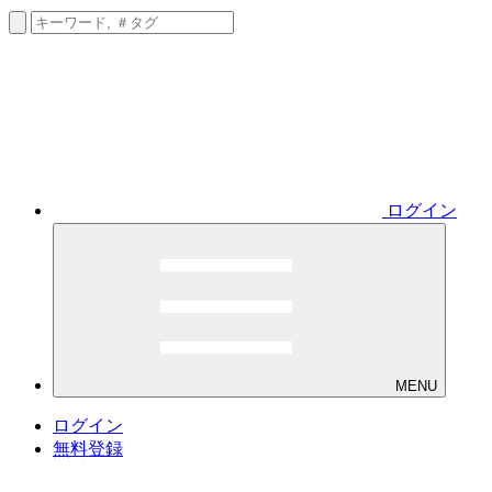
ログイン
MENU
ログイン
無料登録