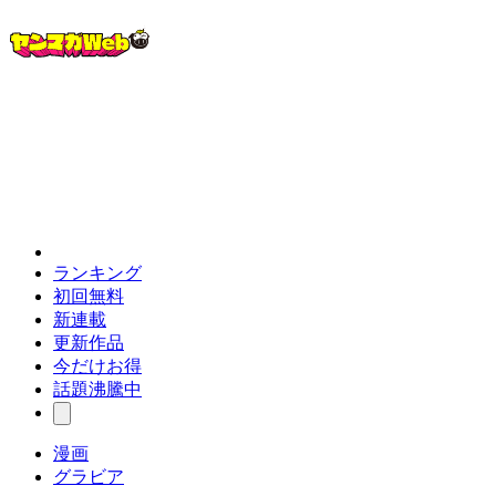
ランキング
初回無料
新連載
更新作品
今だけお得
話題沸騰中
漫画
グラビア