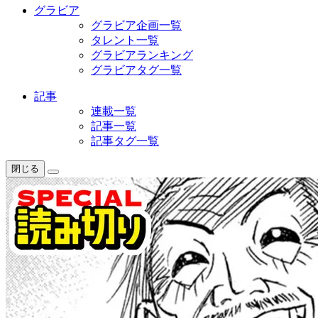
グラビア
グラビア企画一覧
タレント一覧
グラビアランキング
グラビアタグ一覧
記事
連載一覧
記事一覧
記事タグ一覧
閉じる