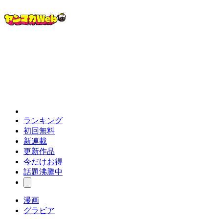
ランキング
初回無料
新連載
更新作品
今だけお得
話題沸騰中
漫画
グラビア