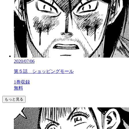
2020/07/06
第５話 ショッピングモール
1巻収録
無料
もっと見る