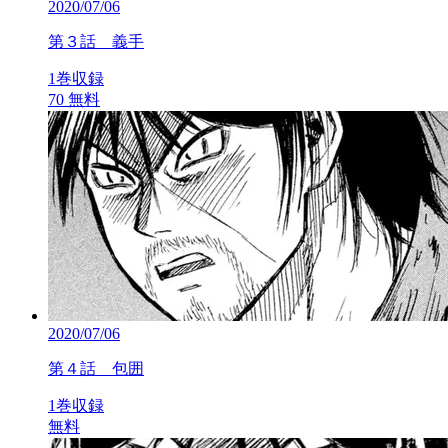
2020/07/06
第３話 義手
1巻収録
70
無料
2020/07/06
第４話 包囲
1巻収録
無料