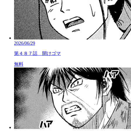
2026/06/29
第４８７話 開けゴマ
無料