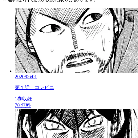
2020/06/01
第１話 コンビニ
1巻収録
70
無料