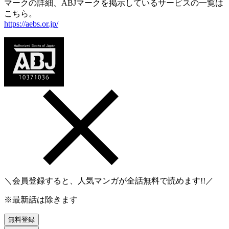
マークの詳細、ABJマークを掲示しているサービスの一覧は
こちら。
https://aebs.or.jp/
＼会員登録すると、人気マンガが
全話無料
で読めます!!／
※最新話は除きます
無料登録