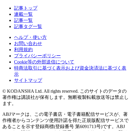
記事トップ
連載一覧
記事一覧
記事タグ一覧
ヘルプ・使い方
お問い合わせ
利用規約
プライバシーポリシー
Cookie等の外部送信について
特商法取引に基づく表示および資金決済法に基づく表
示
サイトマップ
© KODANSHA Ltd. All rights reserved. このサイトのデータの
著作権は講談社が保有します。無断複製転載放送等は禁止し
ます。
ABJマークは、この電子書店・電子書籍配信サービスが、著
作権者からコンテンツ使用許諾を得た正規版配信サービスで
あることを示す登録商標(登録番号 第6091713号)です。ABJ