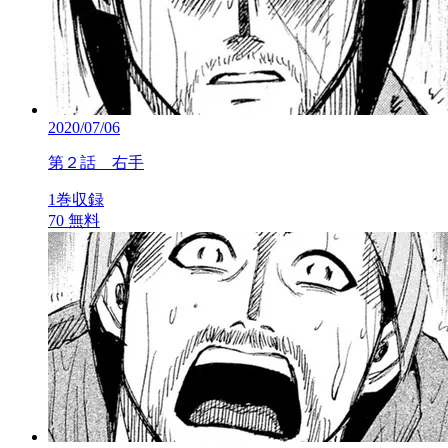
2020/07/06
第２話 右手
1巻収録
70
無料