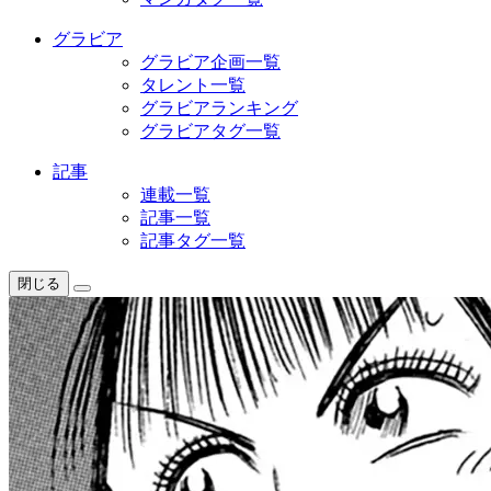
グラビア
グラビア企画一覧
タレント一覧
グラビアランキング
グラビアタグ一覧
記事
連載一覧
記事一覧
記事タグ一覧
閉じる