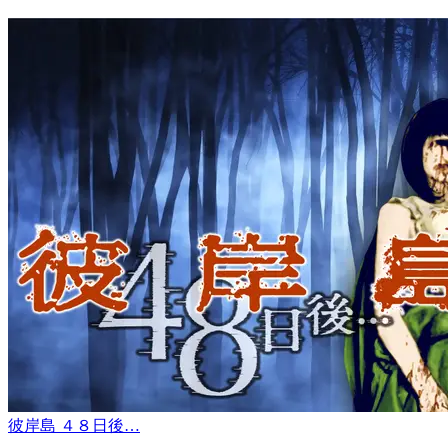
彼岸島 ４８日後…