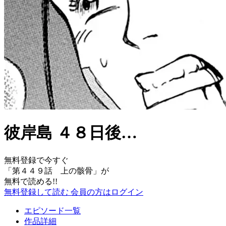
彼岸島 ４８日後…
無料登録で今すぐ
「
第４４９話 上の骸骨
」が
無料で読める!!
無料登録して読む
会員の方はログイン
エピソード一覧
作品詳細