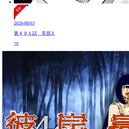
2026/08/03
第４９１話 見習え
70