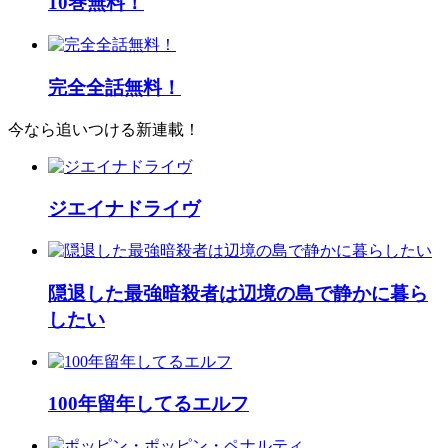
10巻無料！
完全全話無料！
今なら追いつける新連載！
ジエイナドライヴ
隠退した最強暗殺者は辺境の島で静かに暮ら
したい
100年留年してるエルフ