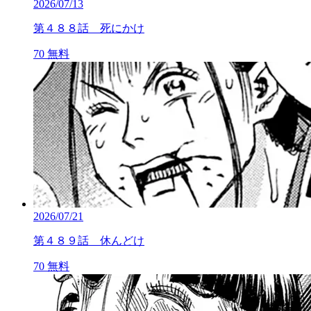
2026/07/13
第４８８話 死にかけ
70
無料
2026/07/21
第４８９話 休んどけ
70
無料