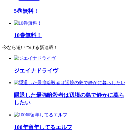
5巻無料！
10巻無料！
今なら追いつける新連載！
ジエイナドライヴ
隠退した最強暗殺者は辺境の島で静かに暮ら
したい
100年留年してるエルフ