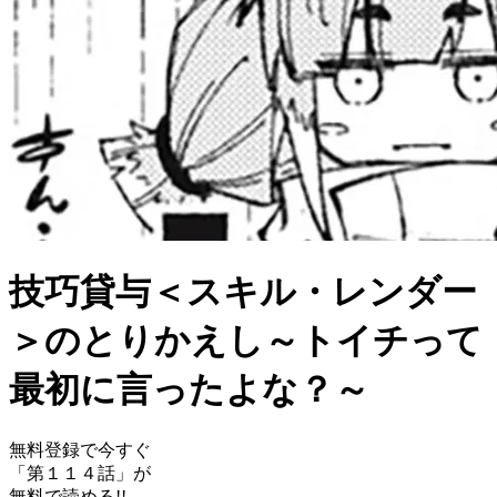
技巧貸与＜スキル・レンダー
＞のとりかえし～トイチって
最初に言ったよな？～
無料登録で今すぐ
「
第１１４話
」が
無料で読める!!