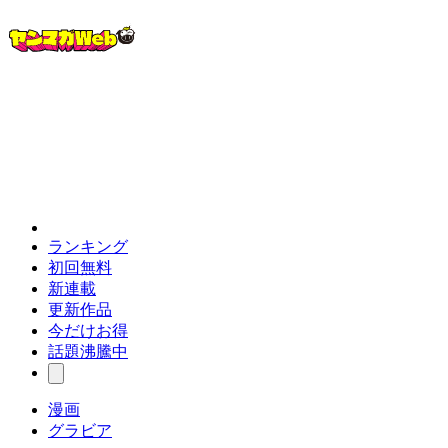
ランキング
初回無料
新連載
更新作品
今だけお得
話題沸騰中
漫画
グラビア