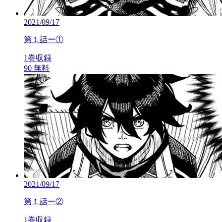
2021/09/17
第１話ー①
1巻収録
90
無料
2021/09/17
第１話ー②
1巻収録