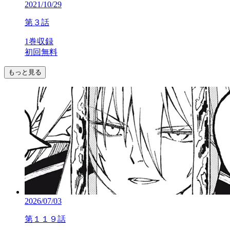
2021/10/29
第３話
1巻収録
初回無料
もっと見る
2026/07/03
第１１９話