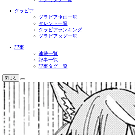
グラビア
グラビア企画一覧
タレント一覧
グラビアランキング
グラビアタグ一覧
記事
連載一覧
記事一覧
記事タグ一覧
閉じる