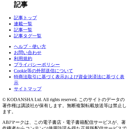
記事
記事トップ
連載一覧
記事一覧
記事タグ一覧
ヘルプ・使い方
お問い合わせ
利用規約
プライバシーポリシー
Cookie等の外部送信について
特商法取引に基づく表示および資金決済法に基づく表
示
サイトマップ
© KODANSHA Ltd. All rights reserved. このサイトのデータの
著作権は講談社が保有します。無断複製転載放送等は禁止し
ます。
ABJマークは、この電子書店・電子書籍配信サービスが、著
作権者からコンテンツ使用許諾を得た正規版配信サービスで