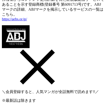
あることを示す登録商標(登録番号 第6091713号)です。ABJ
マークの詳細、ABJマークを掲示しているサービスの一覧は
こちら。
https://aebs.or.jp/
＼会員登録すると、人気マンガが
全話無料
で読めます!!／
※最新話は除きます