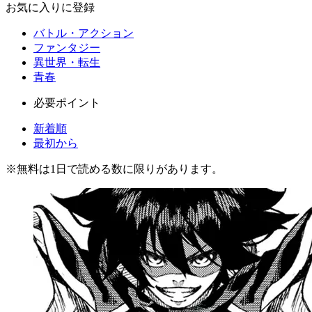
お気に入りに登録
バトル・アクション
ファンタジー
異世界・転生
青春
必要ポイント
新着順
最初から
※
無料
は1日で読める数に限りがあります。