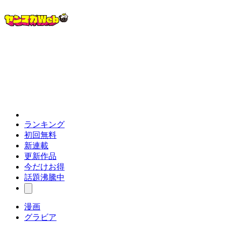
ランキング
初回無料
新連載
更新作品
今だけお得
話題沸騰中
漫画
グラビア