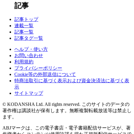
記事
記事トップ
連載一覧
記事一覧
記事タグ一覧
ヘルプ・使い方
お問い合わせ
利用規約
プライバシーポリシー
Cookie等の外部送信について
特商法取引に基づく表示および資金決済法に基づく表
示
サイトマップ
© KODANSHA Ltd. All rights reserved. このサイトのデータの
著作権は講談社が保有します。無断複製転載放送等は禁止し
ます。
ABJマークは、この電子書店・電子書籍配信サービスが、著