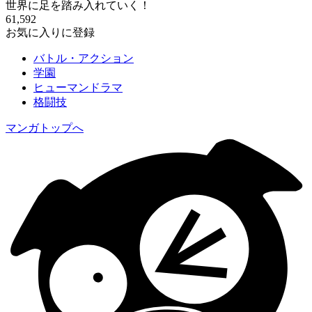
世界に足を踏み入れていく！
61,592
お気に入りに登録
バトル・アクション
学園
ヒューマンドラマ
格闘技
マンガトップへ