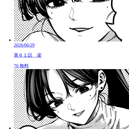
2026/06/29
第６１話 崖
70
無料