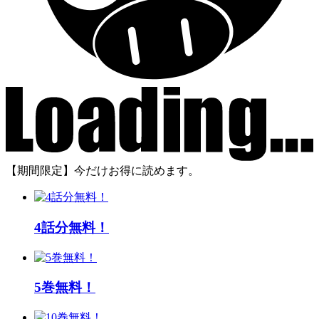
【期間限定】今だけお得に読めます。
4話分無料！
5巻無料！