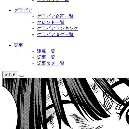
グラビア
グラビア企画一覧
タレント一覧
グラビアランキング
グラビアタグ一覧
記事
連載一覧
記事一覧
記事タグ一覧
閉じる