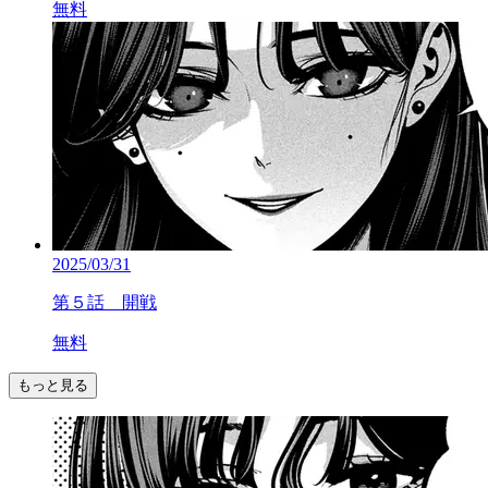
無料
2025/03/31
第５話 開戦
無料
もっと見る