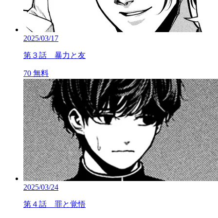
2025/03/17
第３話 暴力と友
70
無料
2025/03/24
第４話 罪と覚悟