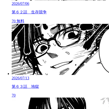
2026/07/06
第６２話 生存競争
70
無料
2026/07/13
第６３話 地獄
70