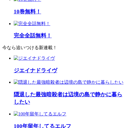
10巻無料！
完全全話無料！
今なら追いつける新連載！
ジエイナドライヴ
隠退した最強暗殺者は辺境の島で静かに暮ら
したい
100年留年してるエルフ