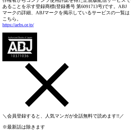
作権者からコンテンツ使用許諾を得た正規版配信サービスで
あることを示す登録商標(登録番号 第6091713号)です。ABJ
マークの詳細、ABJマークを掲示しているサービスの一覧は
こちら。
https://aebs.or.jp/
＼会員登録すると、人気マンガが
全話無料
で読めます!!／
※最新話は除きます