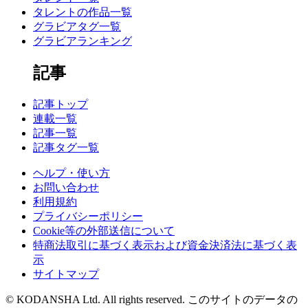
タレントの作品一覧
グラビアタグ一覧
グラビアランキング
記事
記事トップ
連載一覧
記事一覧
記事タグ一覧
ヘルプ・使い方
お問い合わせ
利用規約
プライバシーポリシー
Cookie等の外部送信について
特商法取引に基づく表示および資金決済法に基づく表
示
サイトマップ
© KODANSHA Ltd. All rights reserved. このサイトのデータの