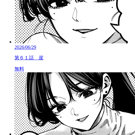
2026/06/29
第６１話 崖
無料