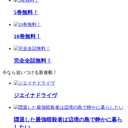
5巻無料！
10巻無料！
完全全話無料！
今なら追いつける新連載！
ジエイナドライヴ
隠退した最強暗殺者は辺境の島で静かに暮ら
したい