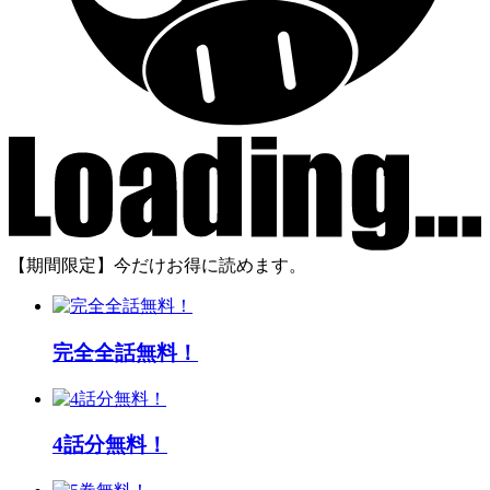
【期間限定】今だけお得に読めます。
完全全話無料！
4話分無料！