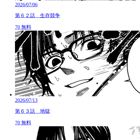
2026/07/06
第６２話 生存競争
70
無料
2026/07/13
第６３話 地獄
70
無料