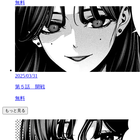
無料
2025/03/31
第５話 開戦
無料
もっと見る