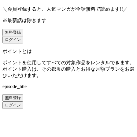
＼会員登録すると、人気マンガが
全話無料
で読めます!!／
※最新話は除きます
無料登録
ログイン
ポイントとは
ポイントを使用してすべての対象作品をレンタルできます。
ポイント購入は、その都度の購入とお得な月額プランをお選
びいただけます。
episode_title
無料登録
ログイン