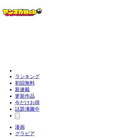
ランキング
初回無料
新連載
更新作品
今だけお得
話題沸騰中
漫画
グラビア