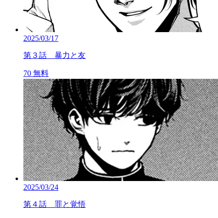
2025/03/17
第３話 暴力と友
70
無料
2025/03/24
第４話 罪と覚悟