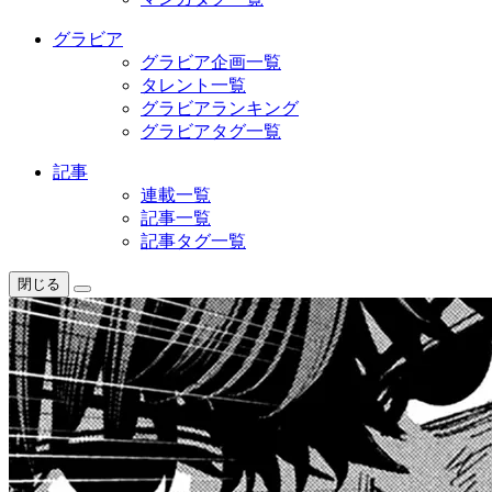
グラビア
グラビア企画一覧
タレント一覧
グラビアランキング
グラビアタグ一覧
記事
連載一覧
記事一覧
記事タグ一覧
閉じる