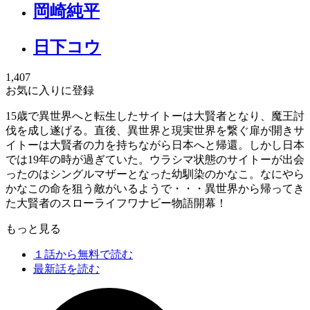
岡崎純平
日下コウ
1,407
お気に入りに登録
15歳で異世界へと転生したサイトーは大賢者となり、魔王討
伐を成し遂げる。直後、異世界と現実世界を繋ぐ扉が開きサ
イトーは大賢者の力を持ちながら日本へと帰還。しかし日本
では19年の時が過ぎていた。ウラシマ状態のサイトーが出会
ったのはシングルマザーとなった幼馴染のかなこ。なにやら
かなこの命を狙う敵がいるようで・・・異世界から帰ってき
た大賢者のスローライフワナビー物語開幕！
もっと見る
１話から無料で読む
最新話を読む