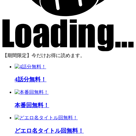
【期間限定】今だけお得に読めます。
4話分無料！
本番回無料！
どエロ名タイトル回無料！