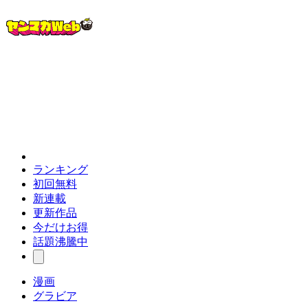
ランキング
初回無料
新連載
更新作品
今だけお得
話題沸騰中
漫画
グラビア