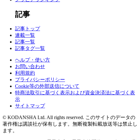
記事
記事トップ
連載一覧
記事一覧
記事タグ一覧
ヘルプ・使い方
お問い合わせ
利用規約
プライバシーポリシー
Cookie等の外部送信について
特商法取引に基づく表示および資金決済法に基づく表
示
サイトマップ
© KODANSHA Ltd. All rights reserved. このサイトのデータの
著作権は講談社が保有します。無断複製転載放送等は禁止し
ます。