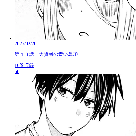
2025/02/20
第４３話 大賢者の青い鳥①
10巻収録
60