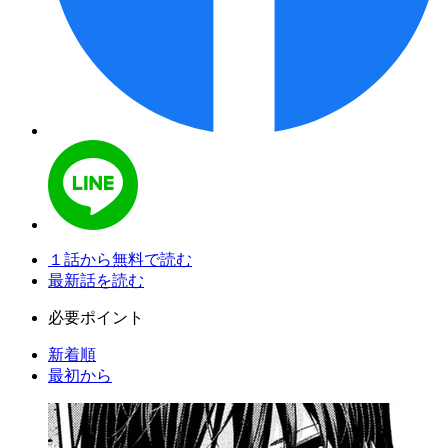
１話から無料で読む
最新話を読む
必要ポイント
新着順
最初から