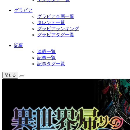
グラビア
グラビア企画一覧
タレント一覧
グラビアランキング
グラビアタグ一覧
記事
連載一覧
記事一覧
記事タグ一覧
閉じる