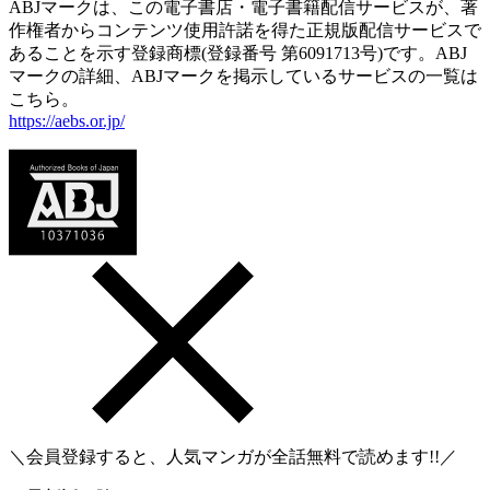
ABJマークは、この電子書店・電子書籍配信サービスが、著
作権者からコンテンツ使用許諾を得た正規版配信サービスで
あることを示す登録商標(登録番号 第6091713号)です。ABJ
マークの詳細、ABJマークを掲示しているサービスの一覧は
こちら。
https://aebs.or.jp/
＼会員登録すると、人気マンガが
全話無料
で読めます!!／