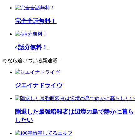
完全全話無料！
4話分無料！
今なら追いつける新連載！
ジエイナドライヴ
隠退した最強暗殺者は辺境の島で静かに暮ら
したい