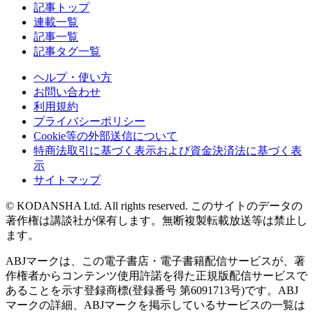
記事トップ
連載一覧
記事一覧
記事タグ一覧
ヘルプ・使い方
お問い合わせ
利用規約
プライバシーポリシー
Cookie等の外部送信について
特商法取引に基づく表示および資金決済法に基づく表
示
サイトマップ
© KODANSHA Ltd. All rights reserved. このサイトのデータの
著作権は講談社が保有します。無断複製転載放送等は禁止し
ます。
ABJマークは、この電子書店・電子書籍配信サービスが、著
作権者からコンテンツ使用許諾を得た正規版配信サービスで
あることを示す登録商標(登録番号 第6091713号)です。ABJ
マークの詳細、ABJマークを掲示しているサービスの一覧は