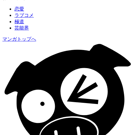
恋愛
ラブコメ
極道
芸能界
マンガトップへ