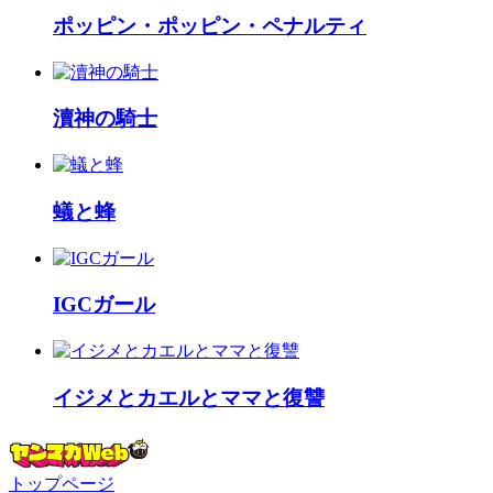
ポッピン・ポッピン・ペナルティ
瀆神の騎士
蟻と蜂
IGCガール
イジメとカエルとママと復讐
トップページ