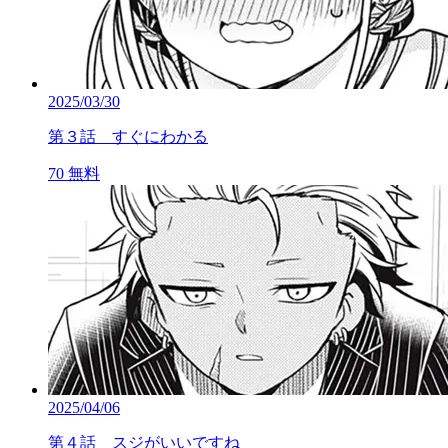
2025/03/30
第３話 すぐにわかる
70
無料
2025/04/06
第４話 スジがいいですね