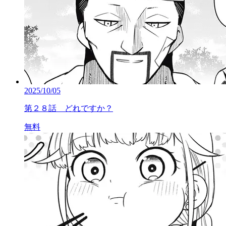
2025/10/05
第２８話 どれですか？
無料