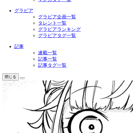
グラビア
グラビア企画一覧
タレント一覧
グラビアランキング
グラビアタグ一覧
記事
連載一覧
記事一覧
記事タグ一覧
閉じる