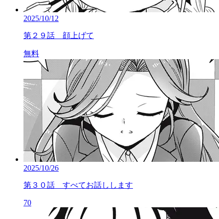
2025/10/12
第２９話 顔上げて
無料
2025/10/26
第３０話 すべてお話しします
70