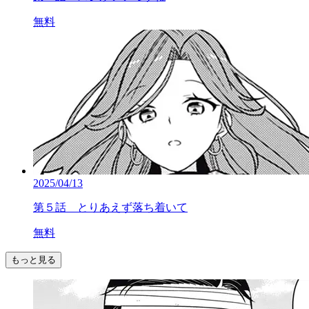
無料
2025/04/13
第５話 とりあえず落ち着いて
無料
もっと見る