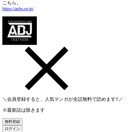
こちら。
https://aebs.or.jp/
＼会員登録すると、人気マンガが
全話無料
で読めます!!／
※最新話は除きます
無料登録
ログイン