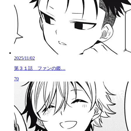
2025/11/02
第３１話 ファンの鑑…
70