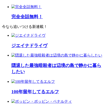
完全全話無料！
今なら追いつける新連載！
ジエイナドライヴ
隠退した最強暗殺者は辺境の島で静かに暮ら
したい
100年留年してるエルフ