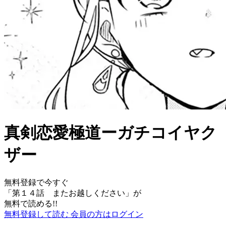
真剣恋愛極道ーガチコイヤク
ザー
無料登録で今すぐ
「
第１４話 またお越しください
」が
無料で読める!!
無料登録して読む
会員の方はログイン