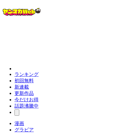
ランキング
初回無料
新連載
更新作品
今だけお得
話題沸騰中
漫画
グラビア