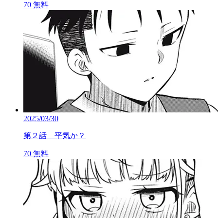
70
無料
2025/03/30
第２話 平気か？
70
無料