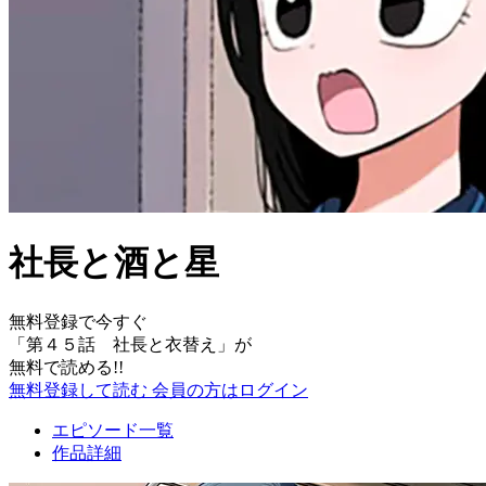
社長と酒と星
無料登録で今すぐ
「
第４５話 社長と衣替え
」が
無料で読める!!
無料登録して読む
会員の方はログイン
エピソード一覧
作品詳細