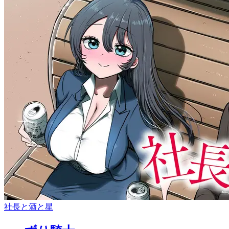
社長と酒と星