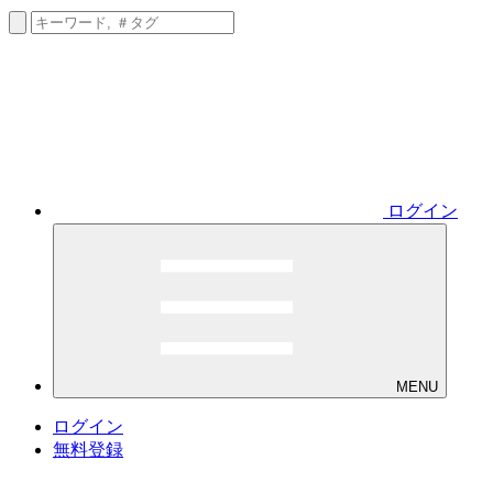
ログイン
MENU
ログイン
無料登録