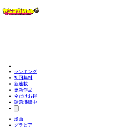
ランキング
初回無料
新連載
更新作品
今だけお得
話題沸騰中
漫画
グラビア