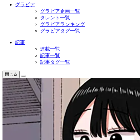
グラビア
グラビア企画一覧
タレント一覧
グラビアランキング
グラビアタグ一覧
記事
連載一覧
記事一覧
記事タグ一覧
閉じる