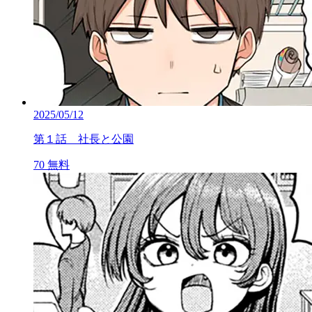
2025/05/12
第１話 社長と公園
70
無料