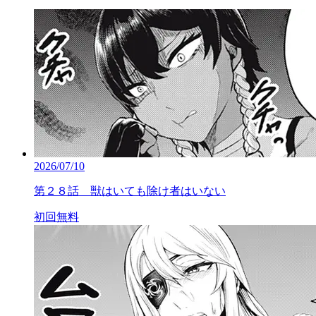
2026/07/10
第２８話 獣はいても除け者はいない
初回無料