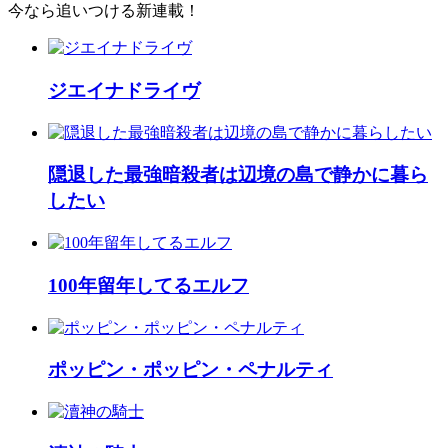
今なら追いつける新連載！
ジエイナドライヴ
隠退した最強暗殺者は辺境の島で静かに暮ら
したい
100年留年してるエルフ
ポッピン・ポッピン・ペナルティ