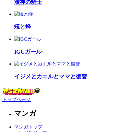
瀆神の騎士
蟻と蜂
IGCガール
イジメとカエルとママと復讐
トップページ
マンガ
マンガトップ