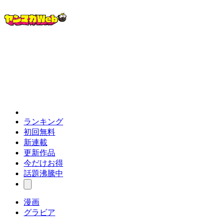
ランキング
初回無料
新連載
更新作品
今だけお得
話題沸騰中
漫画
グラビア