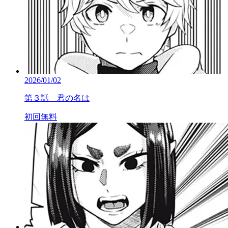
2026/01/02
第３話 君の名は
初回無料