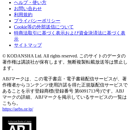
ヘルプ・使い方
お問い合わせ
利用規約
プライバシーポリシー
Cookie等の外部送信について
特商法取引に基づく表示および資金決済法に基づく表
示
サイトマップ
© KODANSHA Ltd. All rights reserved. このサイトのデータの
著作権は講談社が保有します。無断複製転載放送等は禁止し
ます。
ABJマークは、この電子書店・電子書籍配信サービスが、著
作権者からコンテンツ使用許諾を得た正規版配信サービスで
あることを示す登録商標(登録番号 第6091713号)です。ABJ
マークの詳細、ABJマークを掲示しているサービスの一覧は
こちら。
https://aebs.or.jp/