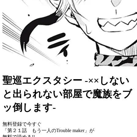
聖巡エクスタシー -××しない
と出られない部屋で魔族をブ
ッ倒します-
無料登録で今すぐ
「
第２１話 もう一人のTrouble maker
」が
無料で読める!!