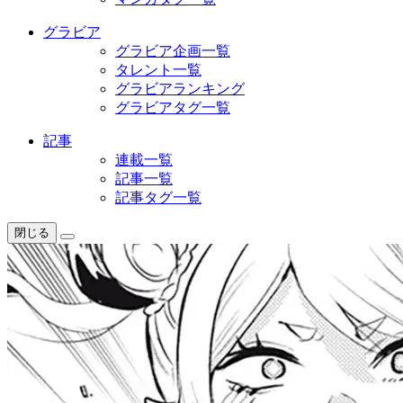
グラビア
グラビア企画一覧
タレント一覧
グラビアランキング
グラビアタグ一覧
記事
連載一覧
記事一覧
記事タグ一覧
閉じる