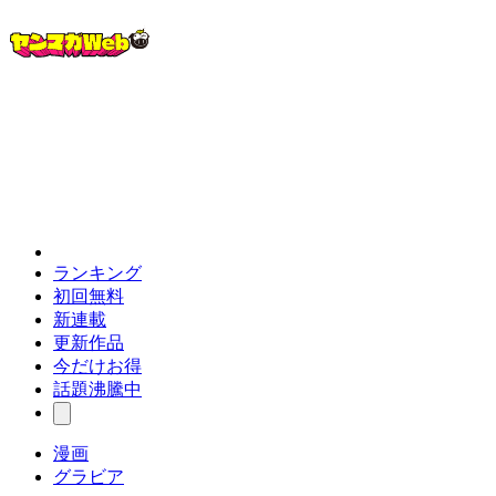
ランキング
初回無料
新連載
更新作品
今だけお得
話題沸騰中
漫画
グラビア