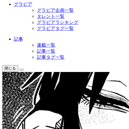
グラビア
グラビア企画一覧
タレント一覧
グラビアランキング
グラビアタグ一覧
記事
連載一覧
記事一覧
記事タグ一覧
閉じる