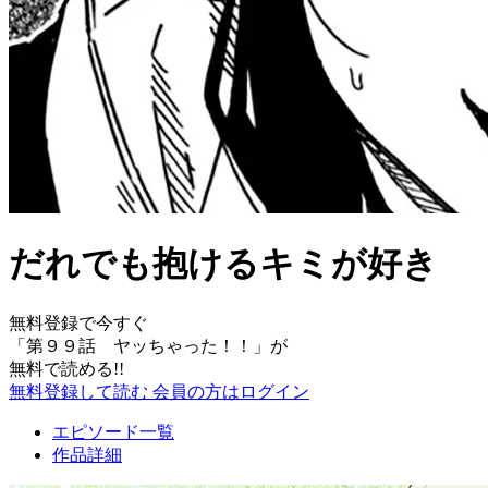
だれでも抱けるキミが好き
無料登録で今すぐ
「
第９９話 ヤッちゃった！！
」が
無料で読める!!
無料登録して読む
会員の方はログイン
エピソード一覧
作品詳細