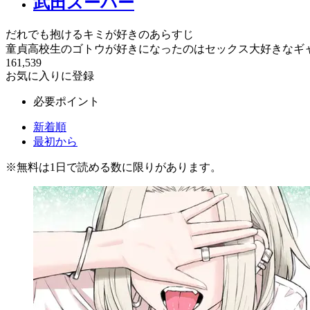
武田スーパー
だれでも抱けるキミが好きのあらすじ
童貞高校生のゴトウが好きになったのはセックス大好きなギ
161,539
お気に入りに登録
必要ポイント
新着順
最初から
※
無料
は1日で読める数に限りがあります。