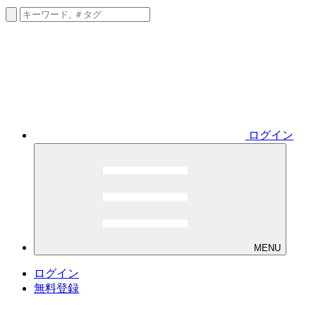
ログイン
MENU
ログイン
無料登録