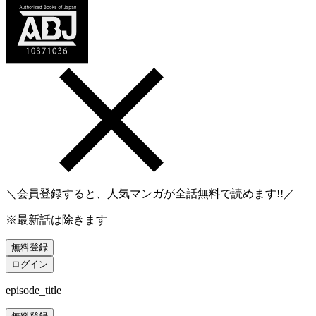
＼会員登録すると、人気マンガが
全話無料
で読めます!!／
※最新話は除きます
無料登録
ログイン
episode_title