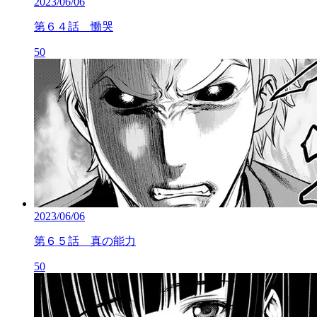
2023/06/06
第６４話 慟哭
50
2023/06/06
第６５話 真の能力
50