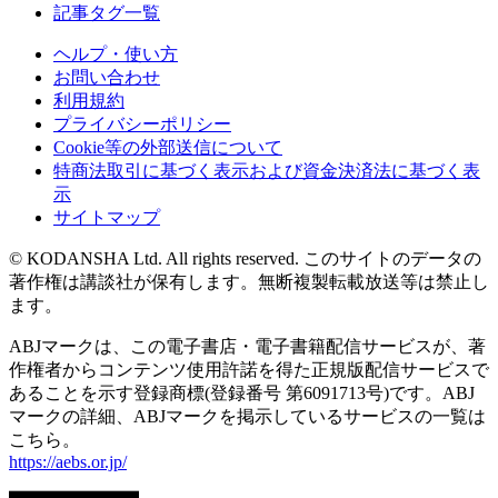
記事タグ一覧
ヘルプ・使い方
お問い合わせ
利用規約
プライバシーポリシー
Cookie等の外部送信について
特商法取引に基づく表示および資金決済法に基づく表
示
サイトマップ
© KODANSHA Ltd. All rights reserved. このサイトのデータの
著作権は講談社が保有します。無断複製転載放送等は禁止し
ます。
ABJマークは、この電子書店・電子書籍配信サービスが、著
作権者からコンテンツ使用許諾を得た正規版配信サービスで
あることを示す登録商標(登録番号 第6091713号)です。ABJ
マークの詳細、ABJマークを掲示しているサービスの一覧は
こちら。
https://aebs.or.jp/