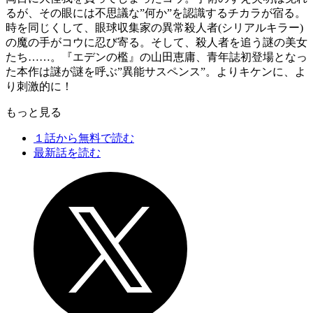
るが、その眼には不思議な”何か”を認識するチカラが宿る。
時を同じくして、眼球収集家の異常殺人者(シリアルキラー)
の魔の手がコウに忍び寄る。そして、殺人者を追う謎の美女
たち……。『エデンの檻』の山田恵庸、青年誌初登場となっ
た本作は謎が謎を呼ぶ”異能サスペンス”。よりキケンに、よ
り刺激的に！
もっと見る
１話から無料で読む
最新話を読む