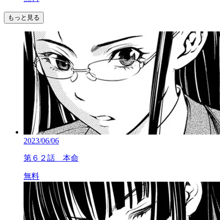
もっと見る
2023/06/06
第６２話 本命
無料