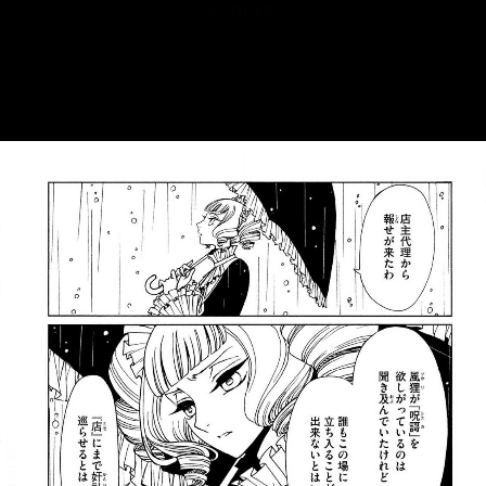
::fzkqzrz.oi
::fzkqzrz.oi
::fzkqzrz.oi