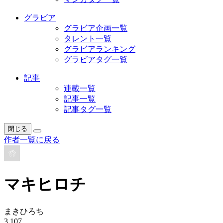
グラビア
グラビア企画一覧
タレント一覧
グラビアランキング
グラビアタグ一覧
記事
連載一覧
記事一覧
記事タグ一覧
閉じる
作者一覧に戻る
マキヒロチ
まきひろち
3,107