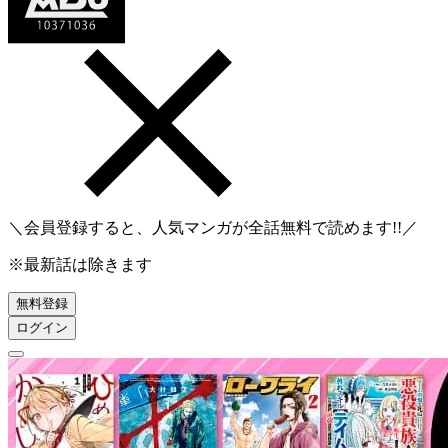
＼会員登録すると、人気マンガが
全話無料
で読めます!!／
※最新話は除きます
無料登録
ログイン