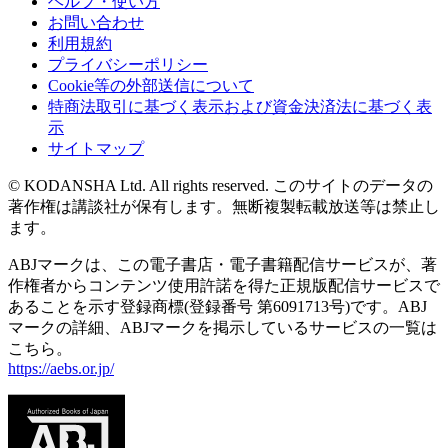
ヘルプ・使い方
お問い合わせ
利用規約
プライバシーポリシー
Cookie等の外部送信について
特商法取引に基づく表示および資金決済法に基づく表
示
サイトマップ
© KODANSHA Ltd. All rights reserved. このサイトのデータの
著作権は講談社が保有します。無断複製転載放送等は禁止し
ます。
ABJマークは、この電子書店・電子書籍配信サービスが、著
作権者からコンテンツ使用許諾を得た正規版配信サービスで
あることを示す登録商標(登録番号 第6091713号)です。ABJ
マークの詳細、ABJマークを掲示しているサービスの一覧は
こちら。
https://aebs.or.jp/