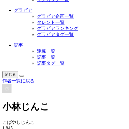
グラビア
グラビア企画一覧
タレント一覧
グラビアランキング
グラビアタグ一覧
記事
連載一覧
記事一覧
記事タグ一覧
閉じる
作者一覧に戻る
小林じんこ
こばやしじんこ
1,845