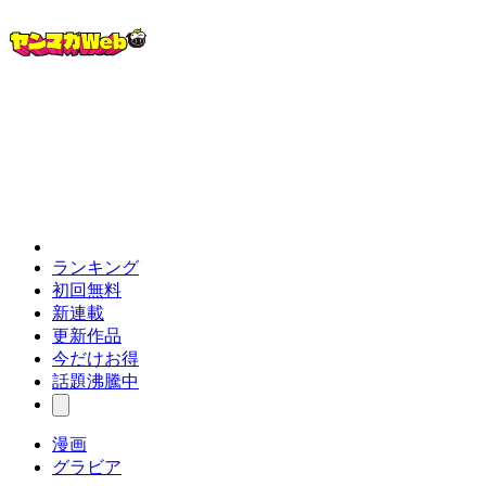
ランキング
初回無料
新連載
更新作品
今だけお得
話題沸騰中
漫画
グラビア