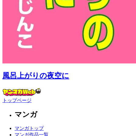
風呂上がりの夜空に
トップページ
マンガ
マンガトップ
マンガ作品一覧