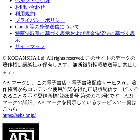
ヘルプ・使い方
お問い合わせ
利用規約
プライバシーポリシー
Cookie等の外部送信について
特商法取引に基づく表示および資金決済法に基づく表
示
サイトマップ
© KODANSHA Ltd. All rights reserved. このサイトのデータの
著作権は講談社が保有します。無断複製転載放送等は禁止し
ます。
ABJマークは、この電子書店・電子書籍配信サービスが、著
作権者からコンテンツ使用許諾を得た正規版配信サービスで
あることを示す登録商標(登録番号 第6091713号)です。ABJ
マークの詳細、ABJマークを掲示しているサービスの一覧は
こちら。
https://aebs.or.jp/