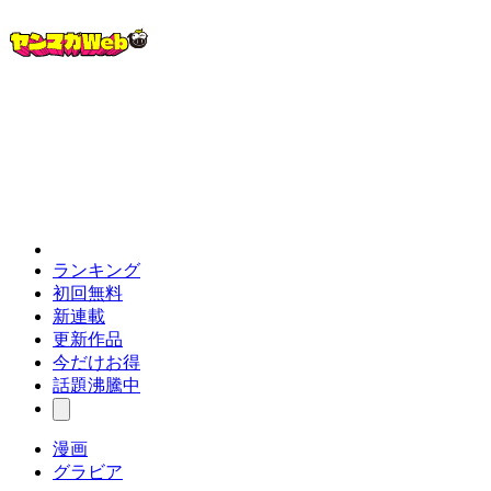
ランキング
初回無料
新連載
更新作品
今だけお得
話題沸騰中
漫画
グラビア