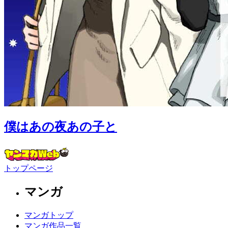
僕はあの夜あの子と
トップページ
マンガ
マンガトップ
マンガ作品一覧