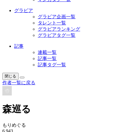
グラビア
グラビア企画一覧
タレント一覧
グラビアランキング
グラビアタグ一覧
記事
連載一覧
記事一覧
記事タグ一覧
閉じる
作者一覧に戻る
森巡る
もりめぐる
6,943