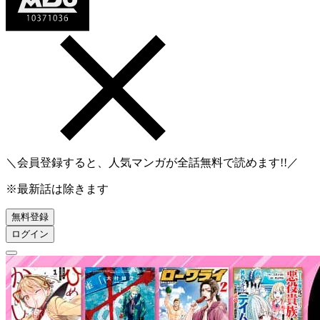
＼会員登録すると、人気マンガが
全話無料
で読めます!!／
※最新話は除きます
無料登録
ログイン