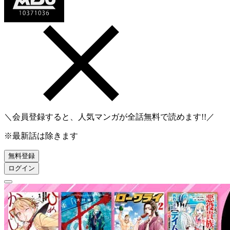
＼会員登録すると、人気マンガが
全話無料
で読めます!!／
※最新話は除きます
無料登録
ログイン