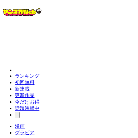
ランキング
初回無料
新連載
更新作品
今だけお得
話題沸騰中
漫画
グラビア