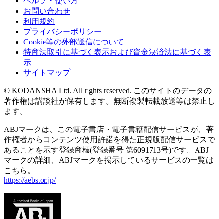
ヘルプ・使い方
お問い合わせ
利用規約
プライバシーポリシー
Cookie等の外部送信について
特商法取引に基づく表示および資金決済法に基づく表
示
サイトマップ
© KODANSHA Ltd. All rights reserved. このサイトのデータの
著作権は講談社が保有します。無断複製転載放送等は禁止し
ます。
ABJマークは、この電子書店・電子書籍配信サービスが、著
作権者からコンテンツ使用許諾を得た正規版配信サービスで
あることを示す登録商標(登録番号 第6091713号)です。ABJ
マークの詳細、ABJマークを掲示しているサービスの一覧は
こちら。
https://aebs.or.jp/