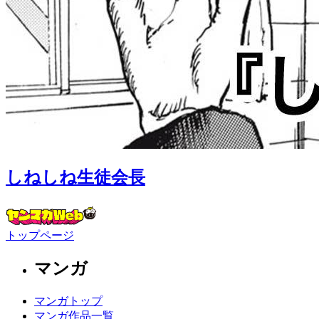
しねしね生徒会長
トップページ
マンガ
マンガトップ
マンガ作品一覧