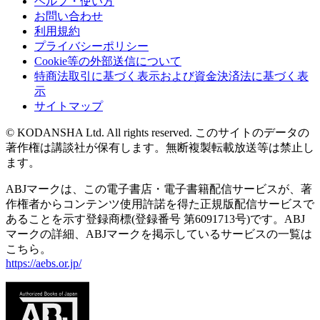
ヘルプ・使い方
お問い合わせ
利用規約
プライバシーポリシー
Cookie等の外部送信について
特商法取引に基づく表示および資金決済法に基づく表
示
サイトマップ
© KODANSHA Ltd. All rights reserved. このサイトのデータの
著作権は講談社が保有します。無断複製転載放送等は禁止し
ます。
ABJマークは、この電子書店・電子書籍配信サービスが、著
作権者からコンテンツ使用許諾を得た正規版配信サービスで
あることを示す登録商標(登録番号 第6091713号)です。ABJ
マークの詳細、ABJマークを掲示しているサービスの一覧は
こちら。
https://aebs.or.jp/