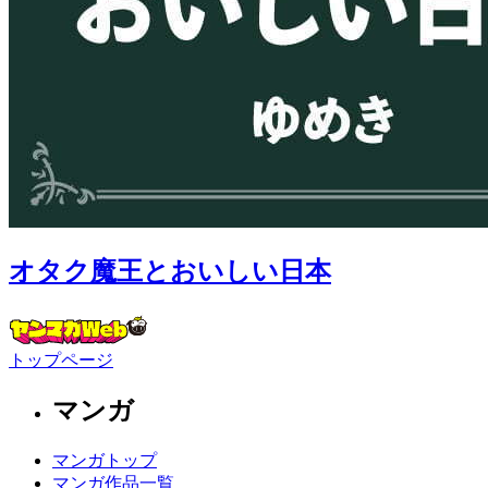
オタク魔王とおいしい日本
トップページ
マンガ
マンガトップ
マンガ作品一覧