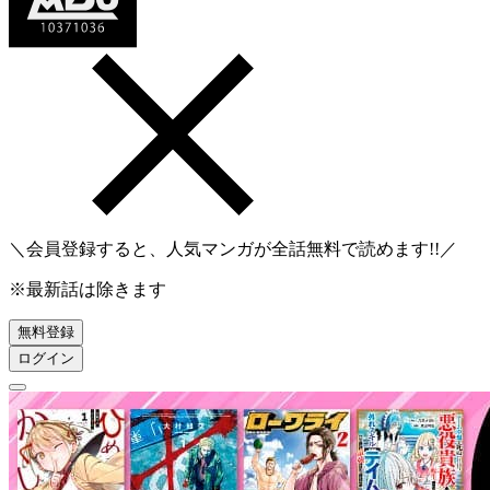
＼会員登録すると、人気マンガが
全話無料
で読めます!!／
※最新話は除きます
無料登録
ログイン