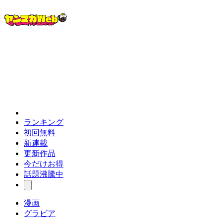
ランキング
初回無料
新連載
更新作品
今だけお得
話題沸騰中
漫画
グラビア