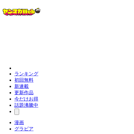
ランキング
初回無料
新連載
更新作品
今だけお得
話題沸騰中
漫画
グラビア