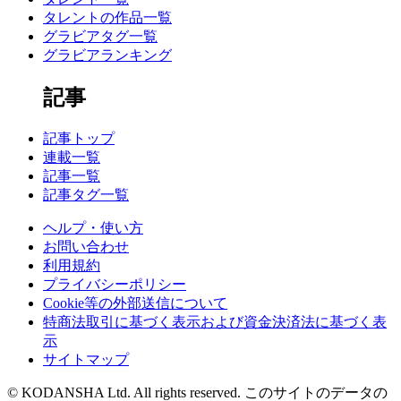
タレントの作品一覧
グラビアタグ一覧
グラビアランキング
記事
記事トップ
連載一覧
記事一覧
記事タグ一覧
ヘルプ・使い方
お問い合わせ
利用規約
プライバシーポリシー
Cookie等の外部送信について
特商法取引に基づく表示および資金決済法に基づく表
示
サイトマップ
© KODANSHA Ltd. All rights reserved. このサイトのデータの