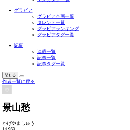
グラビア
グラビア企画一覧
タレント一覧
グラビアランキング
グラビアタグ一覧
記事
連載一覧
記事一覧
記事タグ一覧
閉じる
作者一覧に戻る
景山愁
かげやましゅう
14,969