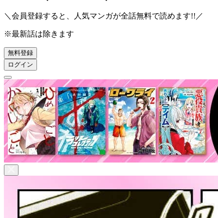
＼会員登録すると、人気マンガが
全話無料
で読めます!!／
※最新話は除きます
無料登録
ログイン