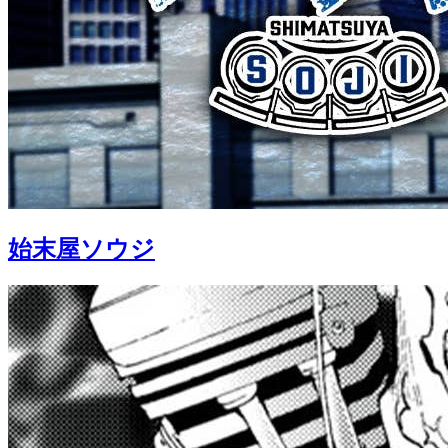
始末屋ソウジ