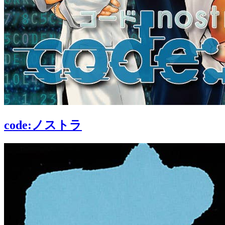
code:ノストラ