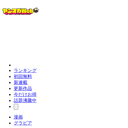
ランキング
初回無料
新連載
更新作品
今だけお得
話題沸騰中
漫画
グラビア