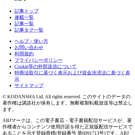
記事トップ
連載一覧
記事一覧
記事タグ一覧
ヘルプ・使い方
お問い合わせ
利用規約
プライバシーポリシー
Cookie等の外部送信について
特商法取引に基づく表示および資金決済法に基づく表
示
サイトマップ
© KODANSHA Ltd. All rights reserved. このサイトのデータの
著作権は講談社が保有します。無断複製転載放送等は禁止し
ます。
ABJマークは、この電子書店・電子書籍配信サービスが、著
作権者からコンテンツ使用許諾を得た正規版配信サービスで
あることを示す登録商標(登録番号 第6091713号)です。ABJ