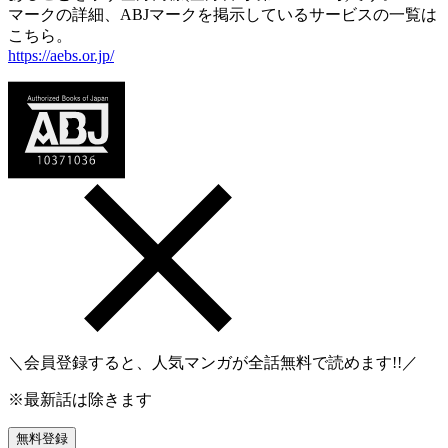
マークの詳細、ABJマークを掲示しているサービスの一覧は
こちら。
https://aebs.or.jp/
＼会員登録すると、人気マンガが
全話無料
で読めます!!／
※最新話は除きます
無料登録