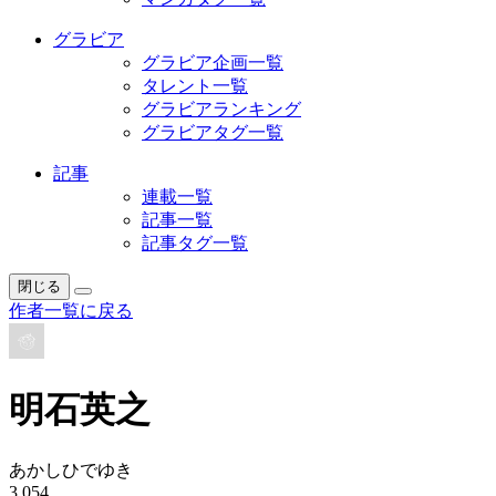
グラビア
グラビア企画一覧
タレント一覧
グラビアランキング
グラビアタグ一覧
記事
連載一覧
記事一覧
記事タグ一覧
閉じる
作者一覧に戻る
明石英之
あかしひでゆき
3,054