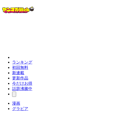
ランキング
初回無料
新連載
更新作品
今だけお得
話題沸騰中
漫画
グラビア