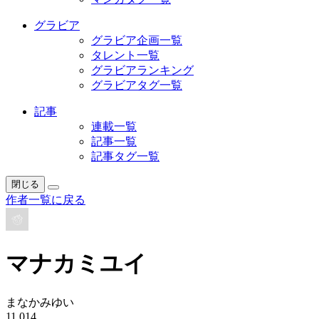
グラビア
グラビア企画一覧
タレント一覧
グラビアランキング
グラビアタグ一覧
記事
連載一覧
記事一覧
記事タグ一覧
閉じる
作者一覧に戻る
マナカミユイ
まなかみゆい
11,014