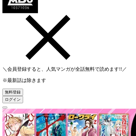
＼会員登録すると、人気マンガが
全話無料
で読めます!!／
※最新話は除きます
無料登録
ログイン