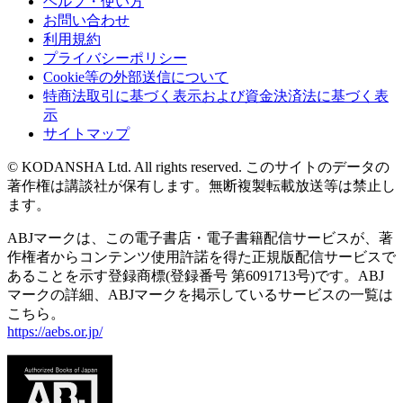
ヘルプ・使い方
お問い合わせ
利用規約
プライバシーポリシー
Cookie等の外部送信について
特商法取引に基づく表示および資金決済法に基づく表
示
サイトマップ
© KODANSHA Ltd. All rights reserved. このサイトのデータの
著作権は講談社が保有します。無断複製転載放送等は禁止し
ます。
ABJマークは、この電子書店・電子書籍配信サービスが、著
作権者からコンテンツ使用許諾を得た正規版配信サービスで
あることを示す登録商標(登録番号 第6091713号)です。ABJ
マークの詳細、ABJマークを掲示しているサービスの一覧は
こちら。
https://aebs.or.jp/