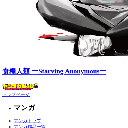
食糧人類 ーStarving Anonymousー
トップページ
マンガ
マンガトップ
マンガ作品一覧