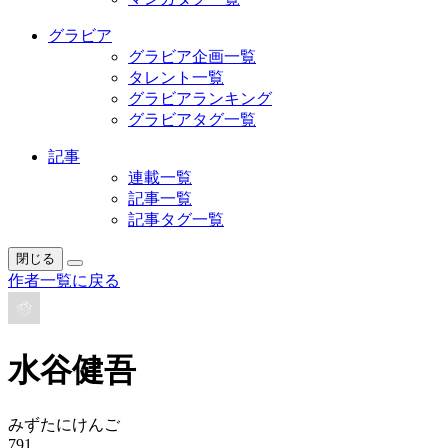
グラビア
グラビア企画一覧
タレント一覧
グラビアランキング
グラビアタグ一覧
記事
連載一覧
記事一覧
記事タグ一覧
閉じる
作者一覧に戻る
水谷健吾
みずたにけんご
791