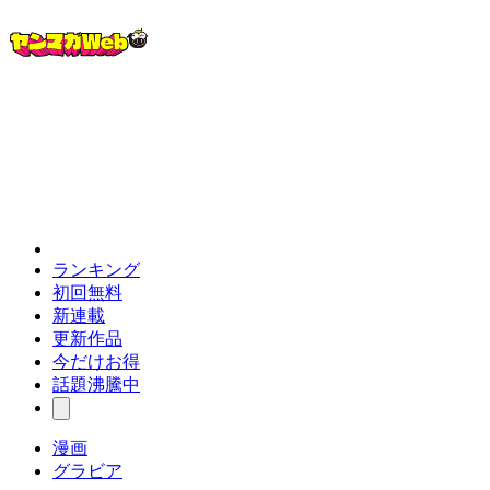
ランキング
初回無料
新連載
更新作品
今だけお得
話題沸騰中
漫画
グラビア