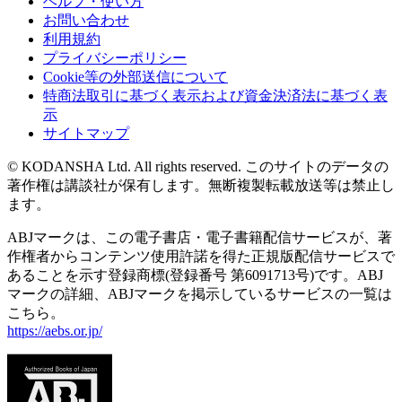
ヘルプ・使い方
お問い合わせ
利用規約
プライバシーポリシー
Cookie等の外部送信について
特商法取引に基づく表示および資金決済法に基づく表
示
サイトマップ
© KODANSHA Ltd. All rights reserved. このサイトのデータの
著作権は講談社が保有します。無断複製転載放送等は禁止し
ます。
ABJマークは、この電子書店・電子書籍配信サービスが、著
作権者からコンテンツ使用許諾を得た正規版配信サービスで
あることを示す登録商標(登録番号 第6091713号)です。ABJ
マークの詳細、ABJマークを掲示しているサービスの一覧は
こちら。
https://aebs.or.jp/