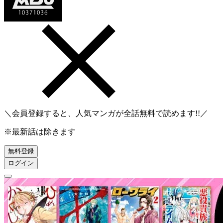
＼会員登録すると、人気マンガが
全話無料
で読めます!!／
※最新話は除きます
無料登録
ログイン