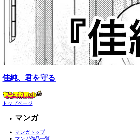
佳純、君を守る
トップページ
マンガ
マンガトップ
マンガ作品一覧