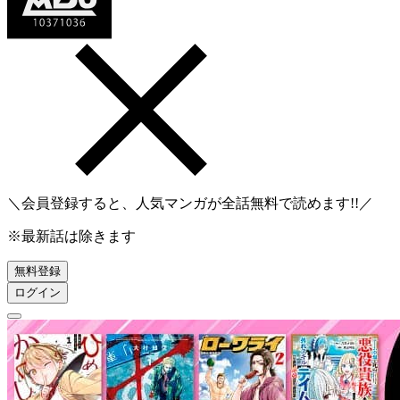
＼会員登録すると、人気マンガが
全話無料
で読めます!!／
※最新話は除きます
無料登録
ログイン