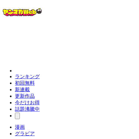
ランキング
初回無料
新連載
更新作品
今だけお得
話題沸騰中
漫画
グラビア