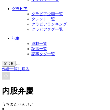
グラビア
グラビア企画一覧
タレント一覧
グラビアランキング
グラビアタグ一覧
記事
連載一覧
記事一覧
記事タグ一覧
閉じる
作者一覧に戻る
内股弁慶
うちまたべんけい
81