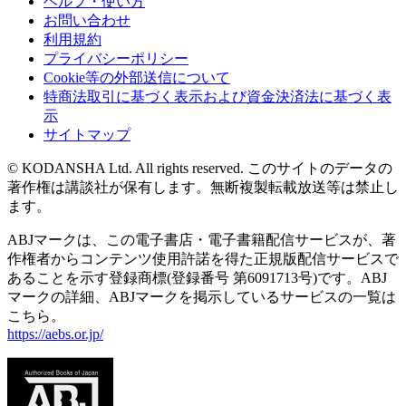
ヘルプ・使い方
お問い合わせ
利用規約
プライバシーポリシー
Cookie等の外部送信について
特商法取引に基づく表示および資金決済法に基づく表
示
サイトマップ
© KODANSHA Ltd. All rights reserved. このサイトのデータの
著作権は講談社が保有します。無断複製転載放送等は禁止し
ます。
ABJマークは、この電子書店・電子書籍配信サービスが、著
作権者からコンテンツ使用許諾を得た正規版配信サービスで
あることを示す登録商標(登録番号 第6091713号)です。ABJ
マークの詳細、ABJマークを掲示しているサービスの一覧は
こちら。
https://aebs.or.jp/