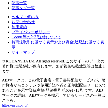
記事一覧
記事タグ一覧
ヘルプ・使い方
お問い合わせ
利用規約
プライバシーポリシー
Cookie等の外部送信について
特商法取引に基づく表示および資金決済法に基づく表
示
サイトマップ
© KODANSHA Ltd. All rights reserved. このサイトのデータの
著作権は講談社が保有します。無断複製転載放送等は禁止し
ます。
ABJマークは、この電子書店・電子書籍配信サービスが、著
作権者からコンテンツ使用許諾を得た正規版配信サービスで
あることを示す登録商標(登録番号 第6091713号)です。ABJ
マークの詳細、ABJマークを掲示しているサービスの一覧は
こちら。
https://aebs.or.jp/