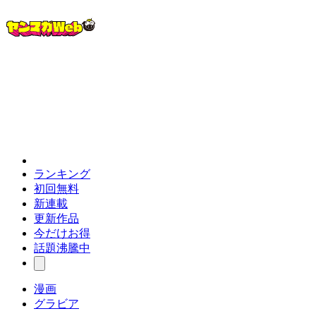
ランキング
初回無料
新連載
更新作品
今だけお得
話題沸騰中
漫画
グラビア