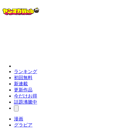
ランキング
初回無料
新連載
更新作品
今だけお得
話題沸騰中
漫画
グラビア