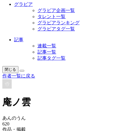
グラビア
グラビア企画一覧
タレント一覧
グラビアランキング
グラビアタグ一覧
記事
連載一覧
記事一覧
記事タグ一覧
閉じる
作者一覧に戻る
庵ノ雲
あんのうん
620
作品・掲載