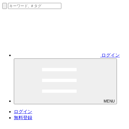
ログイン
MENU
ログイン
無料登録