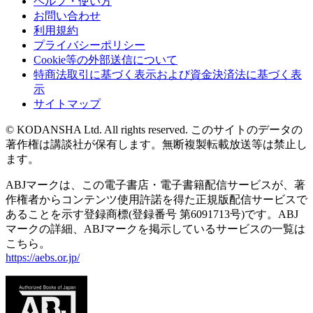
ヘルプ・使い方
お問い合わせ
利用規約
プライバシーポリシー
Cookie等の外部送信について
特商法取引に基づく表示および資金決済法に基づく表
示
サイトマップ
© KODANSHA Ltd. All rights reserved. このサイトのデータの
著作権は講談社が保有します。無断複製転載放送等は禁止し
ます。
ABJマークは、この電子書店・電子書籍配信サービスが、著
作権者からコンテンツ使用許諾を得た正規版配信サービスで
あることを示す登録商標(登録番号 第6091713号)です。ABJ
マークの詳細、ABJマークを掲示しているサービスの一覧は
こちら。
https://aebs.or.jp/