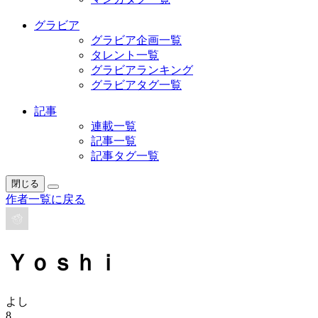
グラビア
グラビア企画一覧
タレント一覧
グラビアランキング
グラビアタグ一覧
記事
連載一覧
記事一覧
記事タグ一覧
閉じる
作者一覧に戻る
Ｙｏｓｈｉ
よし
8