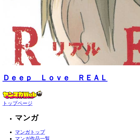
Ｄｅｅｐ Ｌｏｖｅ ＲＥＡＬ
トップページ
マンガ
マンガトップ
マンガ作品一覧