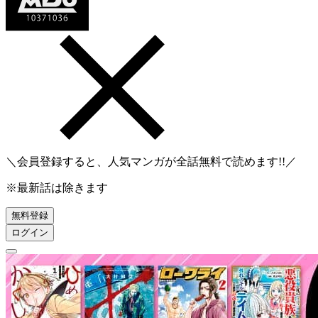
＼会員登録すると、人気マンガが
全話無料
で読めます!!／
※最新話は除きます
無料登録
ログイン