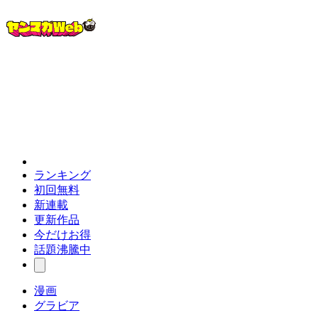
ランキング
初回無料
新連載
更新作品
今だけお得
話題沸騰中
漫画
グラビア