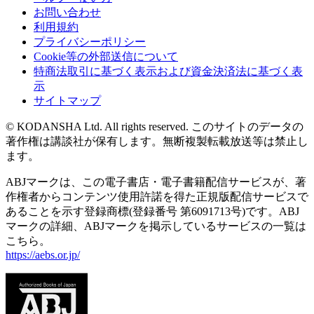
お問い合わせ
利用規約
プライバシーポリシー
Cookie等の外部送信について
特商法取引に基づく表示および資金決済法に基づく表
示
サイトマップ
© KODANSHA Ltd. All rights reserved. このサイトのデータの
著作権は講談社が保有します。無断複製転載放送等は禁止し
ます。
ABJマークは、この電子書店・電子書籍配信サービスが、著
作権者からコンテンツ使用許諾を得た正規版配信サービスで
あることを示す登録商標(登録番号 第6091713号)です。ABJ
マークの詳細、ABJマークを掲示しているサービスの一覧は
こちら。
https://aebs.or.jp/