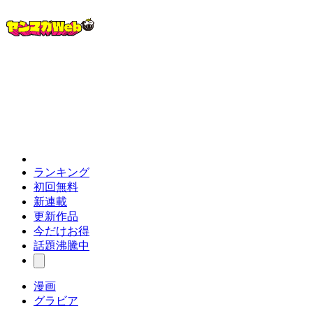
ランキング
初回無料
新連載
更新作品
今だけお得
話題沸騰中
漫画
グラビア