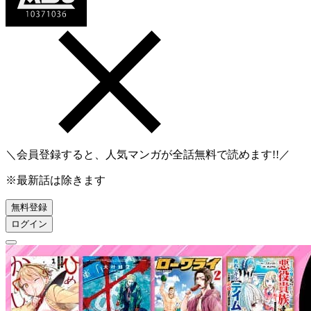
＼会員登録すると、人気マンガが
全話無料
で読めます!!／
※最新話は除きます
無料登録
ログイン