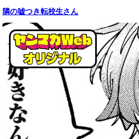
隣の嘘つき転校生さん