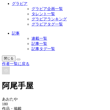
グラビア
グラビア企画一覧
タレント一覧
グラビアランキング
グラビアタグ一覧
記事
連載一覧
記事一覧
記事タグ一覧
閉じる
作者一覧に戻る
阿尾手屋
あおたや
180
作品・掲載