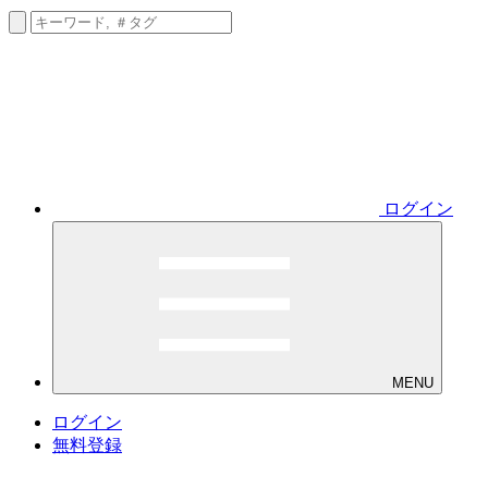
ログイン
MENU
ログイン
無料登録