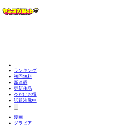
ランキング
初回無料
新連載
更新作品
今だけお得
話題沸騰中
漫画
グラビア