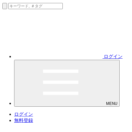
ログイン
MENU
ログイン
無料登録