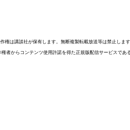
このサイトのデータの著作権は講談社が保有します。無断複製転載放送等は禁止しま
者からコンテンツ使用許諾を得た正規版配信サービスであることを
。