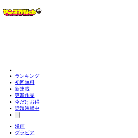
ランキング
初回無料
新連載
更新作品
今だけお得
話題沸騰中
漫画
グラビア