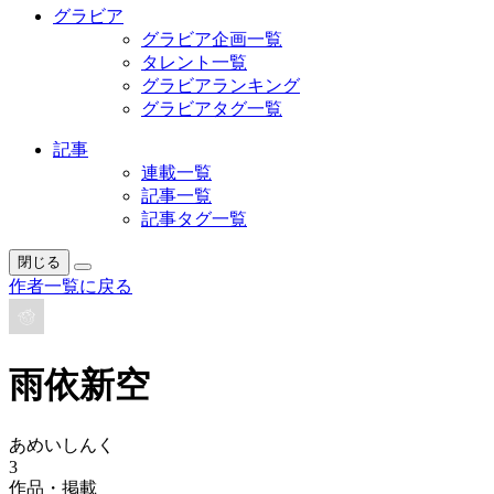
グラビア
グラビア企画一覧
タレント一覧
グラビアランキング
グラビアタグ一覧
記事
連載一覧
記事一覧
記事タグ一覧
閉じる
作者一覧に戻る
雨依新空
あめいしんく
3
作品・掲載