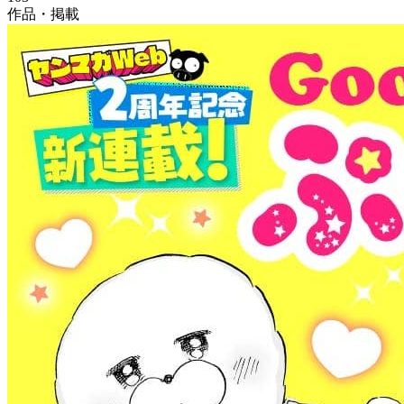
作品・掲載