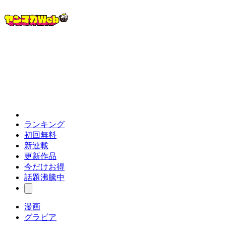
ランキング
初回無料
新連載
更新作品
今だけお得
話題沸騰中
漫画
グラビア