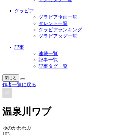
グラビア
グラビア企画一覧
タレント一覧
グラビアランキング
グラビアタグ一覧
記事
連載一覧
記事一覧
記事タグ一覧
閉じる
作者一覧に戻る
温泉川ワブ
ゆのかわわぶ
103