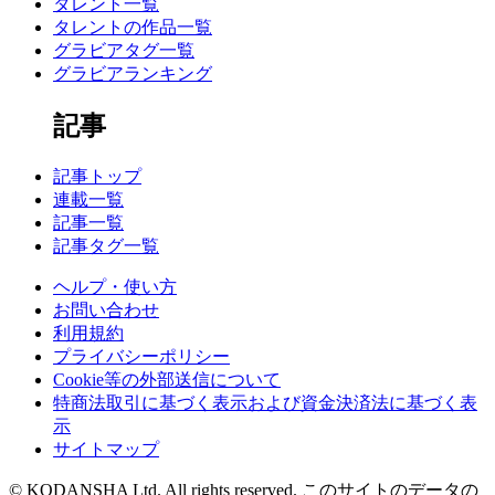
タレント一覧
タレントの作品一覧
グラビアタグ一覧
グラビアランキング
記事
記事トップ
連載一覧
記事一覧
記事タグ一覧
ヘルプ・使い方
お問い合わせ
利用規約
プライバシーポリシー
Cookie等の外部送信について
特商法取引に基づく表示および資金決済法に基づく表
示
サイトマップ
© KODANSHA Ltd. All rights reserved. このサイトのデータの