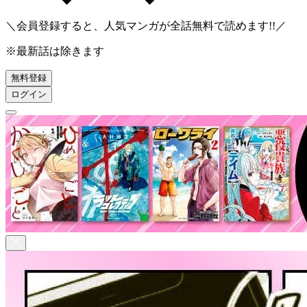
＼会員登録すると、人気マンガが
全話無料
で読めます!!／
※最新話は除きます
無料登録
ログイン