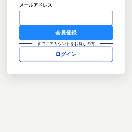
メールアドレス
すでにアカウントをお持ちの方