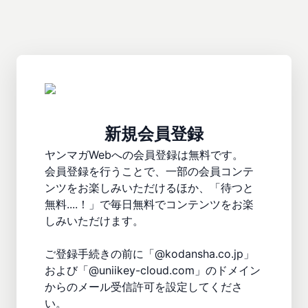
新規会員登録
ヤンマガWebへの会員登録は無料です。

会員登録を行うことで、一部の会員コンテ
ンツをお楽しみいただけるほか、「待つと
無料....！」で毎日無料でコンテンツをお楽
しみいただけます。

ご登録手続きの前に「@kodansha.co.jp」
および「@uniikey-cloud.com」のドメイン
からのメール受信許可を設定してくださ
い。