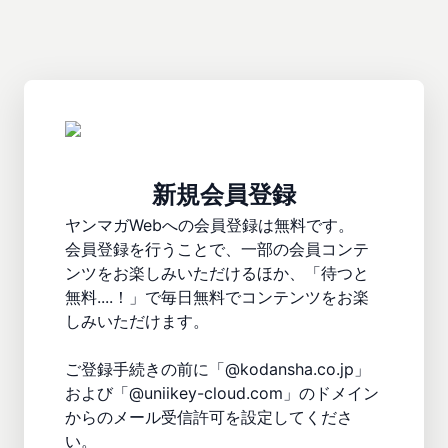
新規会員登録
ヤンマガWebへの会員登録は無料です。

会員登録を行うことで、一部の会員コンテ
ンツをお楽しみいただけるほか、「待つと
無料....！」で毎日無料でコンテンツをお楽
しみいただけます。

ご登録手続きの前に「@kodansha.co.jp」
および「@uniikey-cloud.com」のドメイン
からのメール受信許可を設定してくださ
い。