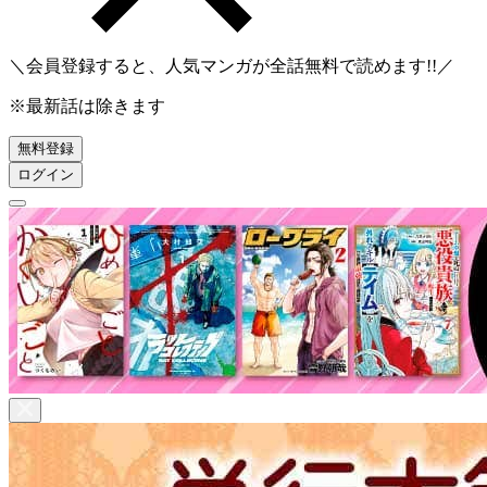
＼会員登録すると、人気マンガが
全話無料
で読めます!!／
※最新話は除きます
無料登録
ログイン