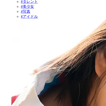
#タレント
#美少女
#写真
#アイドル