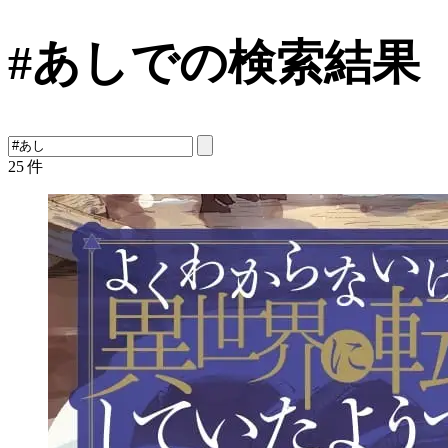
#あしでの検索結果
25
件