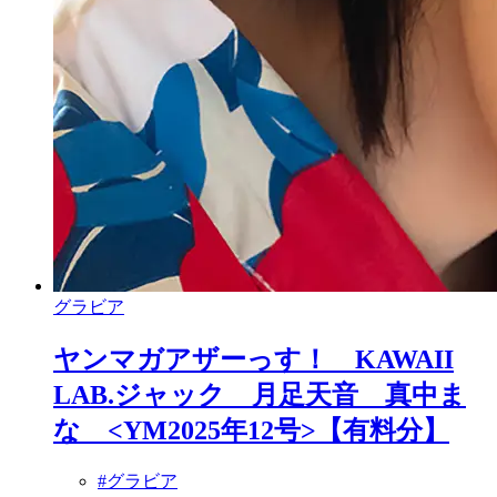
グラビア
ヤンマガアザーっす！ KAWAII
LAB.ジャック 月足天音 真中ま
な <YM2025年12号>【有料分】
#グラビア