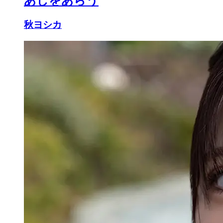
あしをあらう
秋ヨシカ