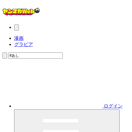
漫画
グラビア
ログイン