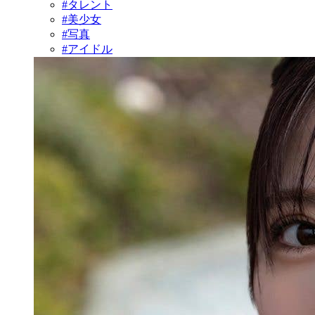
#タレント
#美少女
#写真
#アイドル