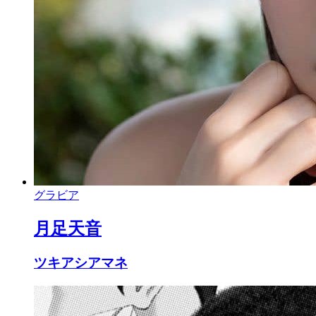
グラビア
月足天音
ツキアシアマネ