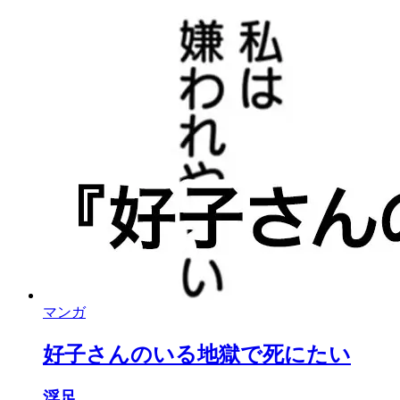
マンガ
好子さんのいる地獄で死にたい
浮足