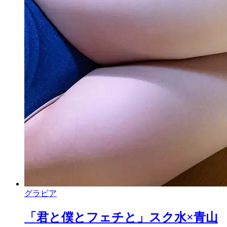
グラビア
「君と僕とフェチと」スク水×青山