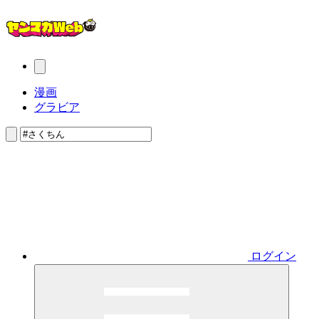
漫画
グラビア
ログイン