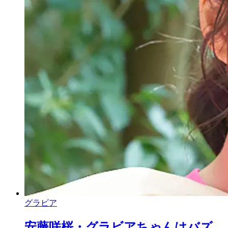
グラビア
安藤咲桜・グラビアちゃんはバズ