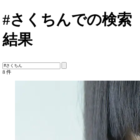
#さくちんでの検索
結果
8
件