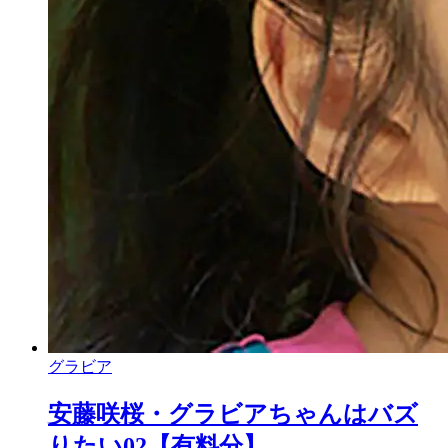
グラビア
安藤咲桜・グラビアちゃんはバズ
りたい02【有料分】