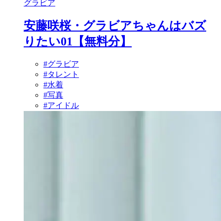
グラビア
安藤咲桜・グラビアちゃんはバズ
りたい01【無料分】
#グラビア
#タレント
#水着
#写真
#アイドル