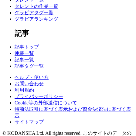
タレントの作品一覧
グラビアタグ一覧
グラビアランキング
記事
記事トップ
連載一覧
記事一覧
記事タグ一覧
ヘルプ・使い方
お問い合わせ
利用規約
プライバシーポリシー
Cookie等の外部送信について
特商法取引に基づく表示および資金決済法に基づく表
示
サイトマップ
© KODANSHA Ltd. All rights reserved. このサイトのデータの