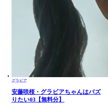
グラビア
安藤咲桜・グラビアちゃんはバズ
りたい03【無料分】