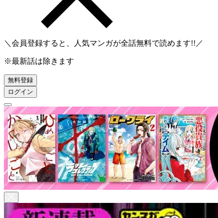
＼会員登録すると、人気マンガが
全話無料
で読めます!!／
※最新話は除きます
無料登録
ログイン