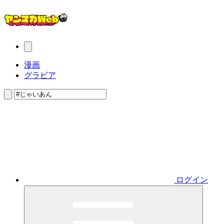
漫画
グラビア
ログイン