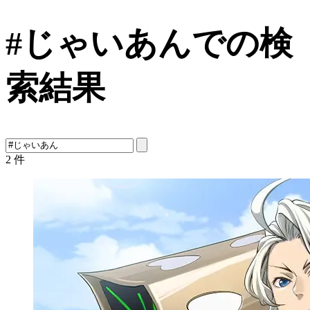
#じゃいあんでの検
索結果
2
件