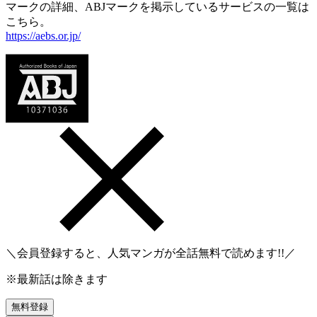
マークの詳細、ABJマークを掲示しているサービスの一覧は
こちら。
https://aebs.or.jp/
＼会員登録すると、人気マンガが
全話無料
で読めます!!／
※最新話は除きます
無料登録