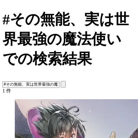
#その無能、実は世
界最強の魔法使い
での検索結果
1
件