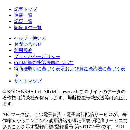
記事トップ
連載一覧
記事一覧
記事タグ一覧
ヘルプ・使い方
お問い合わせ
利用規約
プライバシーポリシー
Cookie等の外部送信について
特商法取引に基づく表示および資金決済法に基づく表
示
サイトマップ
© KODANSHA Ltd. All rights reserved. このサイトのデータの
著作権は講談社が保有します。無断複製転載放送等は禁止し
ます。
ABJマークは、この電子書店・電子書籍配信サービスが、著
作権者からコンテンツ使用許諾を得た正規版配信サービスで
あることを示す登録商標(登録番号 第6091713号)です。ABJ