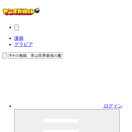
漫画
グラビア
ログイン