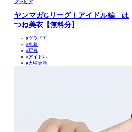
グラビア
ヤンマガGリーグ！アイドル編 は
つね美衣【無料分】
#グラビア
#水着
#写真
#アイドル
#火曜更新