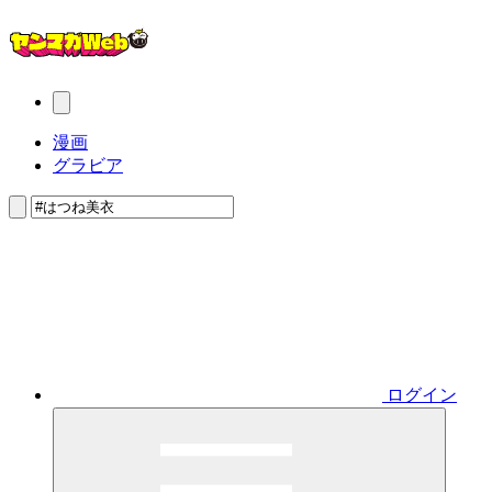
漫画
グラビア
ログイン