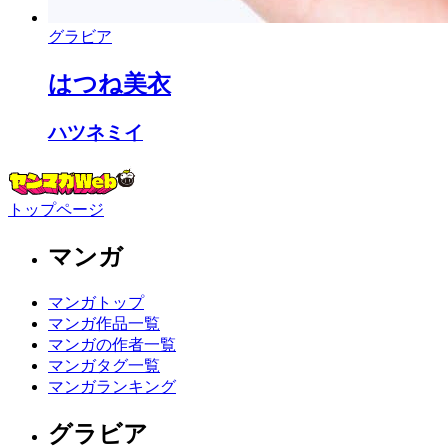
グラビア
はつね美衣
ハツネミイ
トップページ
マンガ
マンガトップ
マンガ作品一覧
マンガの作者一覧
マンガタグ一覧
マンガランキング
グラビア