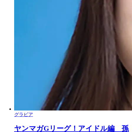
グラビア
ヤンマガGリーグ！アイドル編 孫