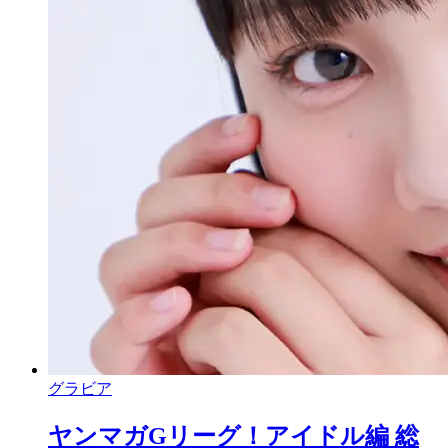
グラビア
ヤンマガGリーグ！アイドル編 総