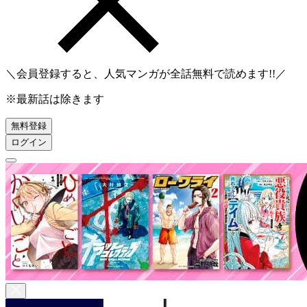
＼会員登録すると、人気マンガが
全話無料
で読めます!!／
※最新話は除きます
無料登録
ログイン